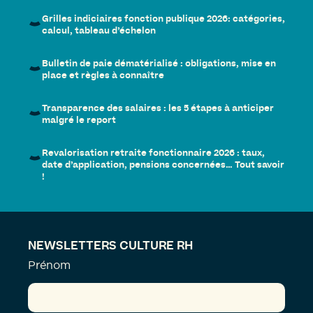
Grilles indiciaires fonction publique 2026: catégories,
calcul, tableau d’échelon
Bulletin de paie dématérialisé : obligations, mise en
place et règles à connaître
Transparence des salaires : les 5 étapes à anticiper
malgré le report
Revalorisation retraite fonctionnaire 2026 : taux,
date d’application, pensions concernées… Tout savoir
!
NEWSLETTERS CULTURE RH
Prénom