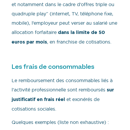
et notamment dans le cadre d’offres triple ou
quadruple play” (internet, TV, téléphone fixe,
mobile), l’employeur peut verser au salarié une
allocation forfaitaire
dans la limite de 50
euros par mois
, en franchise de cotisations.
Les frais de consommables
Le remboursement des consommables liés à
l’activité professionnelle sont remboursés
sur
justificatif en frais réel
et exonérés de
cotisations sociales.
Quelques exemples (liste non exhaustive) :