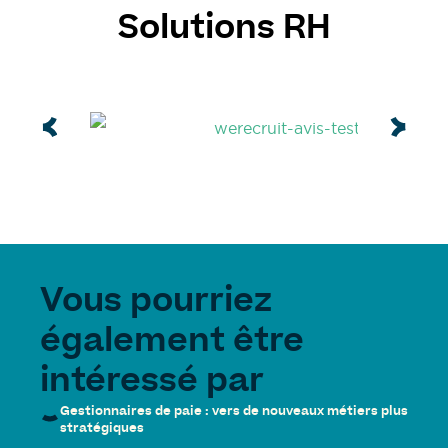
Solutions RH
Vous pourriez
également être
intéressé par
Gestionnaires de paie : vers de nouveaux métiers plus
stratégiques