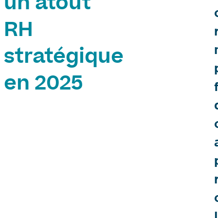
un atout
RH
stratégique
en 2025