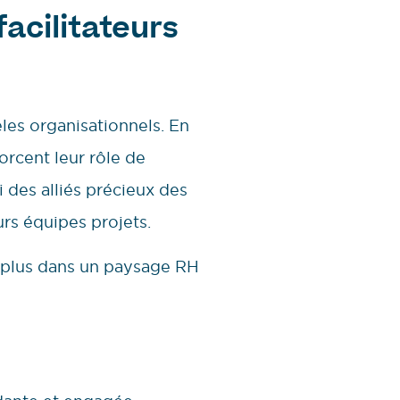
acilitateurs
les organisationnels. En
orcent leur rôle de
i des alliés précieux des
urs équipes projets.
en plus dans un paysage RH