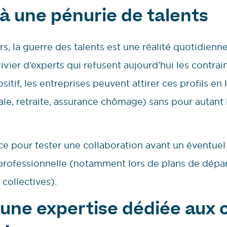
à une pénurie de talents
 la guerre des talents est une réalité quotidienne.
ier d’experts qui refusent aujourd’hui les contrain
sitif, les entreprises peuvent attirer ces profils e
ale, retraite, assurance chômage) sans pour autant
cace pour tester une collaboration avant un éventu
rofessionnelle (notamment lors de plans de dépar
collectives).
 une expertise dédiée aux