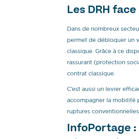
Les DRH face 
Dans de nombreux secteurs,
permet de débloquer un viv
classique. Grâce à ce dispo
rassurant (protection soci
contrat classique.
C’est aussi un levier effi
accompagner la mobilité p
ruptures conventionnelles 
InfoPortage :