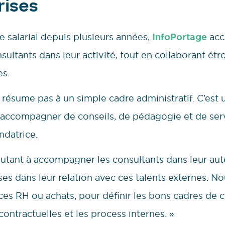
rises
 salarial depuis plusieurs années,
InfoPortage
acc
sultants dans leur activité, tout en collaborant ét
es.
e résume pas à un simple cadre administratif. C’est 
 s’accompagner de conseils, de pédagogie et de ser
ndatrice.
autant à accompagner les consultants dans leur au
ises dans leur relation avec ces talents externes. 
ces RH ou achats, pour définir les bons cadres de co
contractuelles et les process internes. »