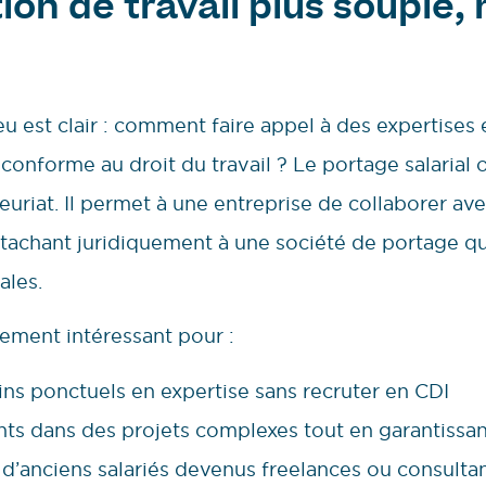
ion de travail plus souple,
jeu est clair : comment faire appel à des expertises
 conforme au droit du travail ? Le portage salarial 
neuriat. Il permet à une entreprise de collaborer av
ttachant juridiquement à une société de portage qu
ales.
rement intéressant pour :
ns ponctuels en expertise sans recruter en CDI
nts dans des projets complexes tout en garantissan
g d’anciens salariés devenus freelances ou consulta