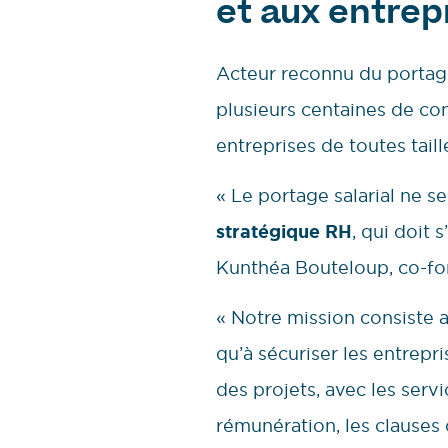
et aux entrep
Acteur reconnu du portage
plusieurs centaines de con
entreprises de toutes taill
« Le portage salarial ne s
stratégique RH
, qui doit
Kunthéa Bouteloup, co-fo
« Notre mission consiste 
qu’à sécuriser les entrepr
des projets, avec les servi
rémunération, les clauses 