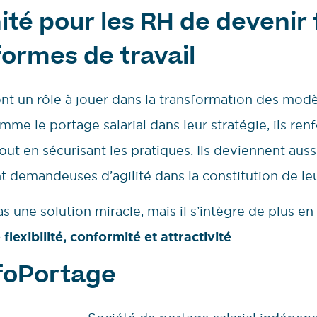
té pour les RH de devenir f
formes de travail
nt un rôle à jouer dans la transformation des modè
mme le portage salarial dans leur stratégie, ils renf
tout en sécurisant les pratiques. Ils deviennent auss
t demandeuses d’agilité dans la constitution de le
pas une solution miracle, mais il s’intègre de plus 
 flexibilité, conformité et attractivité
.
nfoPortage