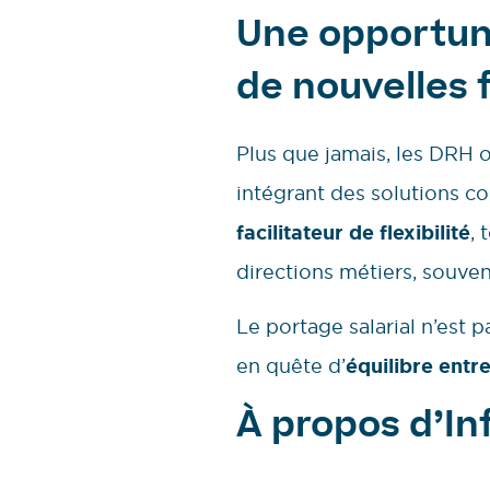
Une opportuni
de nouvelles 
Plus que jamais, les DRH o
intégrant des solutions co
facilitateur de flexibilité
, 
directions métiers, souven
Le portage salarial n’est 
en quête d’
équilibre entre
À propos d’I