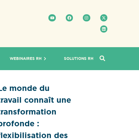
WEBINAIRES RH
SOLUTIONS RH
Le monde du
travail connaît une
transformation
profonde :
flexibilisation des