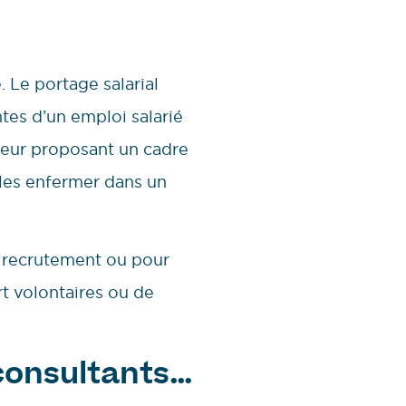
 Le portage salarial
tes d’un emploi salarié
n leur proposant un cadre
 les enfermer dans un
el recrutement ou pour
t volontaires ou de
 consultants…