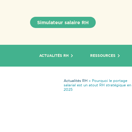
Simulateur salaire RH
ACTUALITÉS RH
RESSOURCES
Actualités RH
»
Pourquoi le portage
salarial est un atout RH stratégique en
2025