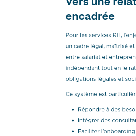
Vers une relat
encadrée
Pour les services RH, l’en
un cadre légal, maîtrisé et
entre salariat et entrepre
indépendant tout en le ra
obligations légales et soci
Ce système est particuliè
Répondre à des besoi
Intégrer des consulta
Faciliter l’onboardin