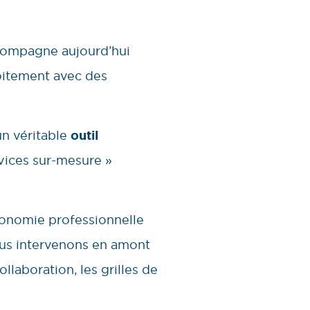
ompagne aujourd’hui
roitement avec des
un véritable
outil
vices sur-mesure »
tonomie professionnelle
Nous intervenons en amont
llaboration, les grilles de