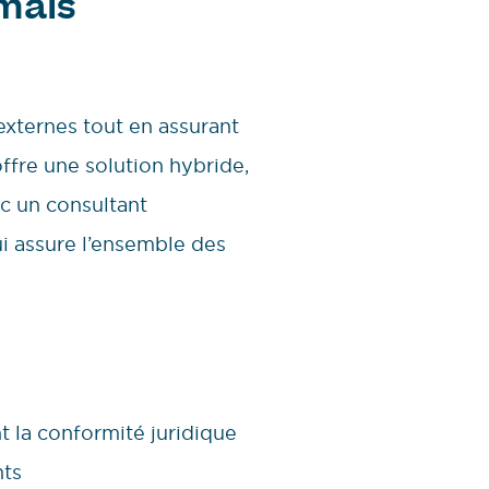
 mais
 externes tout en assurant
offre une solution hybride,
ec un consultant
i assure l’ensemble des
t la conformité juridique
nts