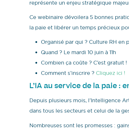
représente un enjeu stratégique majeur
Ce webinaire dévoilera 5 bonnes prati
la paie et libérer un temps précieux po
Organisé par qui ? Culture RH en p
Quand ? Le mardi 10 juin à 11h
Combien ça coûte ? C’est gratuit !
Comment s’inscrire ?
Cliquez ici !
L’IA au service de la paie : 
Depuis plusieurs mois, l’Intelligence Art
dans tous les secteurs et celui de la g
Nombreuses sont les promesses : gains 