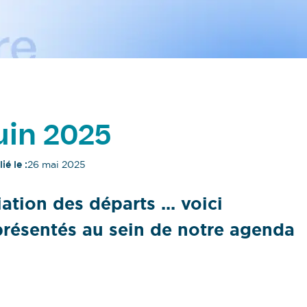
uin 2025
ié le :
26 mai 2025
tion des départs ... voici
résentés au sein de notre agenda