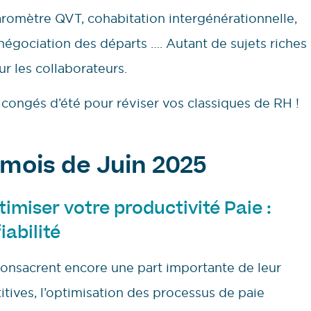
aromètre QVT, cohabitation intergénérationnelle,
 négociation des départs …. Autant de sujets riches
r les collaborateurs.
s congés d’été pour réviser vos classiques de RH !
mois de Juin 2025
imiser votre productivité Paie :
iabilité
consacrent encore une part importante de leur
tives, l’optimisation des processus de paie