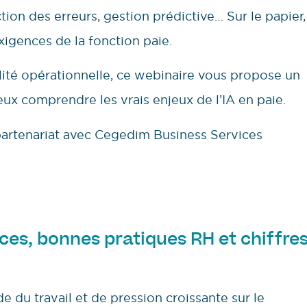
ction des erreurs, gestion prédictive… Sur le papier,
xigences de la fonction paie.
lité opérationnelle, ce webinaire vous propose un
eux comprendre les vrais enjeux de l’IA en paie.
partenariat avec Cegedim Business Services
ces, bonnes pratiques RH et chiffre
du travail et de pression croissante sur le