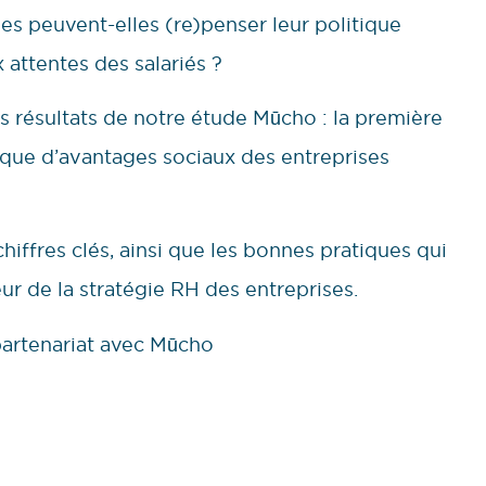
es peuvent-elles (re)penser leur politique
attentes des salariés ?
 résultats de notre étude Mūcho : la première
ique d’avantages sociaux des entreprises
iffres clés, ainsi que les bonnes pratiques qui
ur de la stratégie RH des entreprises.
partenariat avec Mūcho