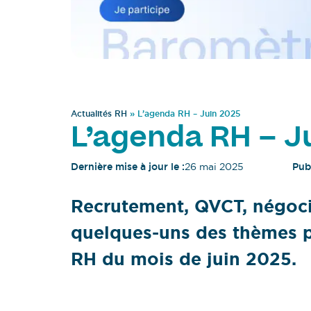
Actualités RH
»
L’agenda RH – Juin 2025
L’agenda RH – J
Dernière mise à jour le :
26 mai 2025
Publ
Recrutement, QVCT, négocia
quelques-uns des thèmes p
RH du mois de juin 2025.