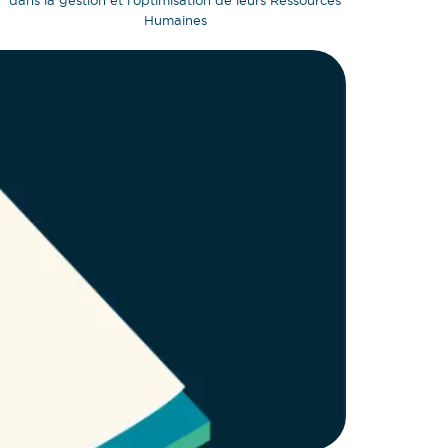
dans la gestion et l'optimisation de leurs Ressources
Humaines