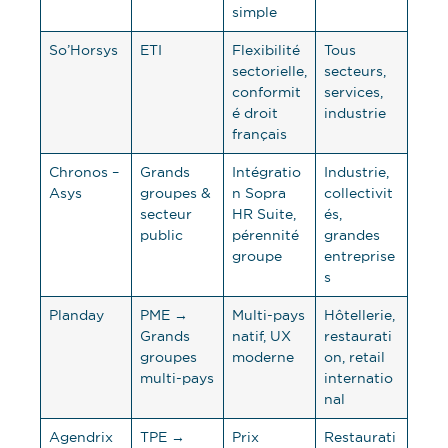
simple
So’Horsys
ETI
Flexibilité
Tous
sectorielle,
secteurs,
conformit
services,
é droit
industrie
français
Chronos –
Grands
Intégratio
Industrie,
Asys
groupes &
n Sopra
collectivit
secteur
HR Suite,
és,
public
pérennité
grandes
groupe
entreprise
s
Planday
PME →
Multi-pays
Hôtellerie,
Grands
natif, UX
restaurati
groupes
moderne
on, retail
multi-pays
internatio
nal
Agendrix
TPE →
Prix
Restaurati