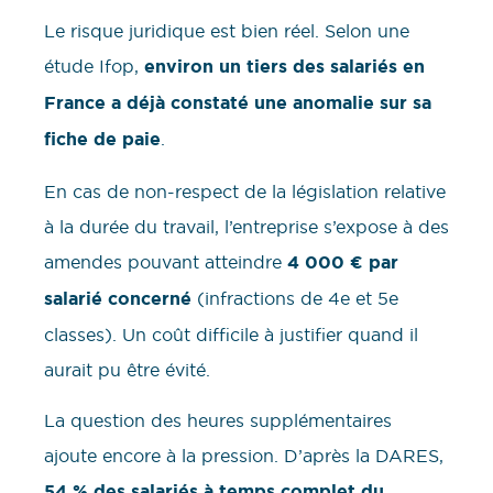
Le risque juridique est bien réel. Selon une
étude Ifop,
environ un tiers des salariés en
France a déjà constaté une anomalie sur sa
fiche de paie
.
En cas de non-respect de la législation relative
à la durée du travail, l’entreprise s’expose à des
amendes pouvant atteindre
4 000 € par
salarié concerné
(infractions de 4e et 5e
classes). Un coût difficile à justifier quand il
aurait pu être évité.
La question des heures supplémentaires
ajoute encore à la pression. D’après la DARES,
54 % des salariés à temps complet du