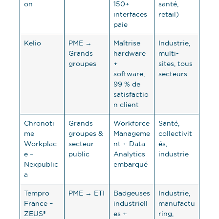
on
150+
santé,
interfaces
retail)
paie
Kelio
PME →
Maîtrise
Industrie,
Grands
hardware
multi-
groupes
+
sites, tous
software,
secteurs
99 % de
satisfactio
n client
Chronoti
Grands
Workforce
Santé,
me
groupes &
Manageme
collectivit
Workplac
secteur
nt + Data
és,
e –
public
Analytics
industrie
Nexpublic
embarqué
a
Tempro
PME → ETI
Badgeuses
Industrie,
France –
industriell
manufactu
ZEUS®
es +
ring,