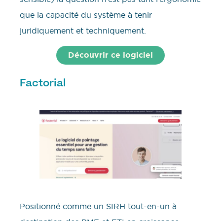
que la capacité du système à tenir
juridiquement et techniquement.
Découvrir ce logiciel
Factorial
Positionné comme un SIRH tout-en-un à