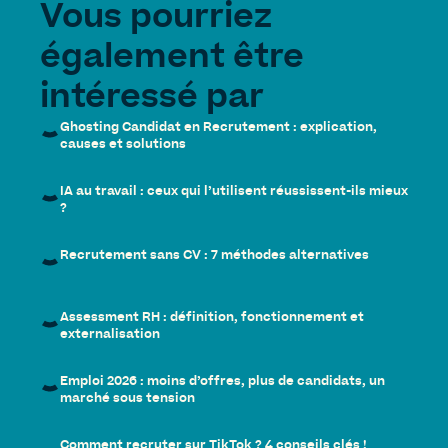
Vous pourriez
également être
intéressé par
Ghosting Candidat en Recrutement : explication,
causes et solutions
IA au travail : ceux qui l’utilisent réussissent-ils mieux
?
Recrutement sans CV : 7 méthodes alternatives
Assessment RH : définition, fonctionnement et
externalisation
Emploi 2026 : moins d’offres, plus de candidats, un
marché sous tension
Comment recruter sur TikTok ? 4 conseils clés !