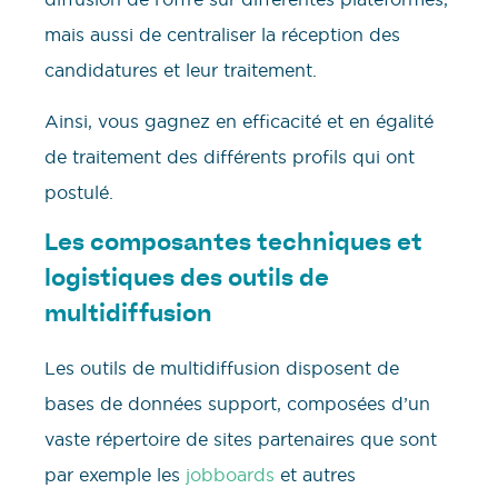
mais aussi de centraliser la réception des
candidatures et leur traitement.
Ainsi, vous gagnez en efficacité et en égalité
de traitement des différents profils qui ont
postulé.
Les composantes techniques et
logistiques des outils de
multidiffusion
Les outils de multidiffusion disposent de
bases de données support, composées d’un
vaste répertoire de sites partenaires que sont
par exemple les
jobboards
et autres