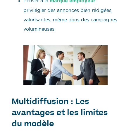
Penser à la
marque employeur
:
privilégier des annonces bien rédigées,
valorisantes, même dans des campagnes
volumineuses.
Multidiffusion : Les
avantages et les limites
du modèle