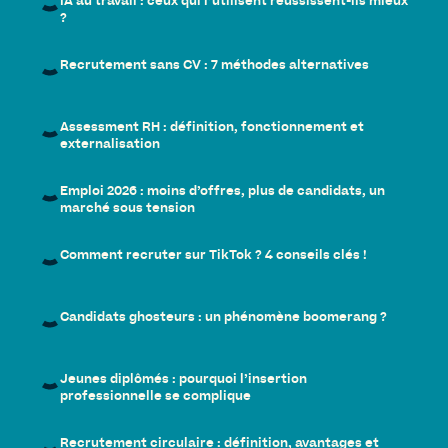
IA au travail : ceux qui l’utilisent réussissent-ils mieux
?
Recrutement sans CV : 7 méthodes alternatives
Assessment RH : définition, fonctionnement et
externalisation
Emploi 2026 : moins d’offres, plus de candidats, un
marché sous tension
Comment recruter sur TikTok ? 4 conseils clés !
Candidats ghosteurs : un phénomène boomerang ?
Jeunes diplômés : pourquoi l’insertion
professionnelle se complique
Recrutement circulaire : définition, avantages et