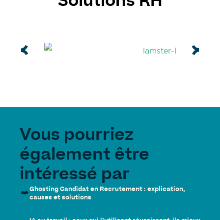
Solutions RH
Vous pourriez
également être
intéressé par
Ghosting Candidat en Recrutement : explication,
causes et solutions