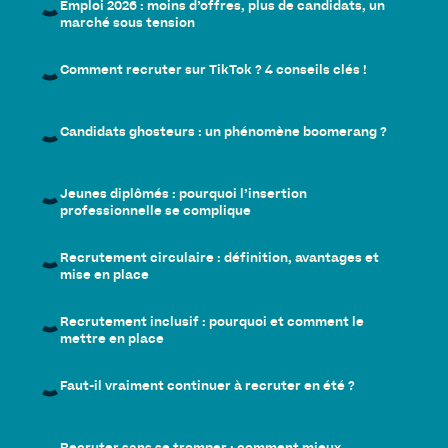
Emploi 2026 : moins d’offres, plus de candidats, un
marché sous tension
Comment recruter sur TikTok ? 4 conseils clés !
Candidats ghosteurs : un phénomène boomerang ?
Jeunes diplômés : pourquoi l’insertion
professionnelle se complique
Recrutement circulaire : définition, avantages et
mise en place
Recrutement inclusif : pourquoi et comment le
mettre en place
Faut-il vraiment continuer à recruter en été ?