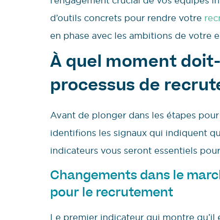
l’engagement crucial de vos équipes int
d’outils concrets pour rendre votre
rec
en phase avec les ambitions de votre e
À quel moment doit-
processus de recru
Avant de plonger dans les étapes pour 
identifions les signaux qui indiquent 
indicateurs vous seront essentiels pour
Changements dans le marché 
pour le recrutement
Le premier indicateur qui montre qu’il