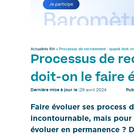
Actualités RH
»
Processus de recrutement : quand doit-on 
Processus de re
doit-on le faire 
Dernière mise à jour le :
29 avril 2024
Publ
Faire évoluer ses process 
incontournable, mais pour a
évoluer en permanence ? 