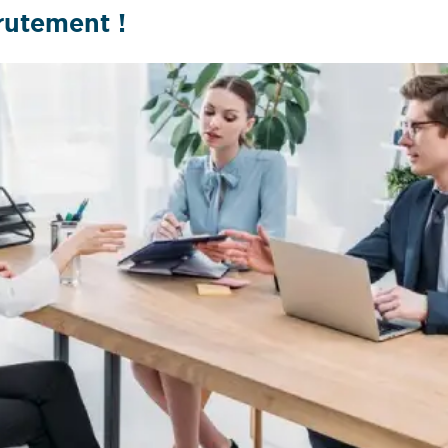
rutement !