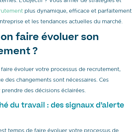
ernes. L’objectif ? Vous armer de stratégies et
rutement
plus dynamique, efficace et parfaitement
ntreprise et les tendances actuelles du marché.
on faire évoluer son
tement ?
faire évoluer votre processus de recrutement,
que des changements sont nécessaires. Ces
 prendre des décisions éclairées.
du travail : des signaux d’alerte
 est temps de faire évoluer votre processus de