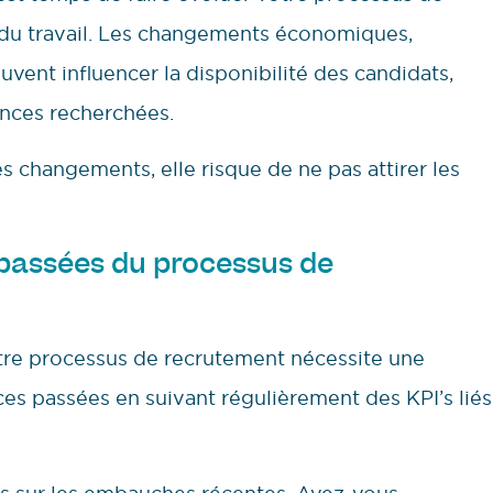
 du travail. Les changements économiques,
ent influencer la disponibilité des candidats,
ences recherchées.
es changements, elle risque de ne pas attirer les
passées du processus de
tre processus de recrutement nécessite une
ces passées en suivant régulièrement des KPI’s liés