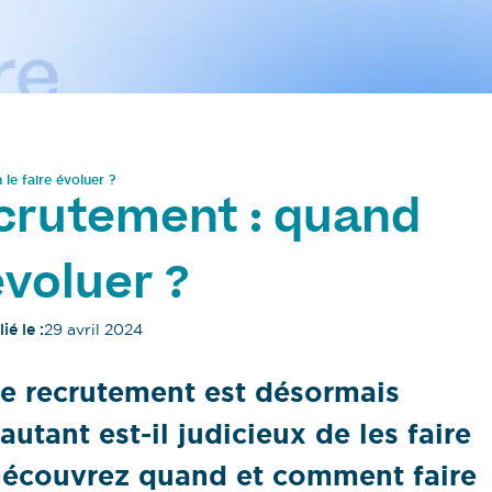
le faire évoluer ?
crutement : quand
évoluer ?
ié le :
29 avril 2024
de recrutement est désormais
utant est-il judicieux de les faire
Découvrez quand et comment faire