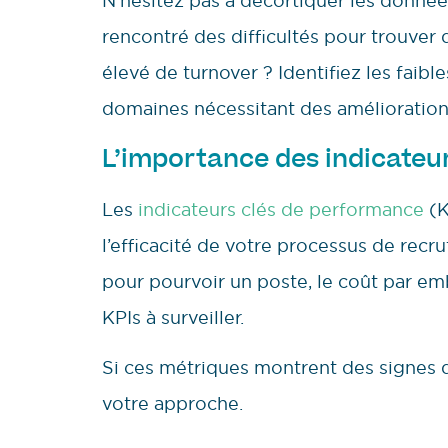
N’hésitez pas à décortiquer les donné
rencontré des difficultés pour trouver 
élevé de turnover ? Identifiez les faibl
domaines nécessitant des amélioration
L’importance des indicateu
Les
indicateurs clés de performance
(K
l’efficacité de votre processus de rec
pour pourvoir un poste, le coût par em
KPIs à surveiller.
Si ces métriques montrent des signes 
votre approche.