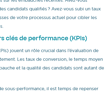
es sur les embauches récentes. Avez-vous
des candidats qualifiés ? Avez-vous subi un taux
esses de votre processus actuel pour cibler les
s.
rs clés de performance (KPIs)
PIs) jouent un rôle crucial dans l’évaluation de
rutement. Les taux de conversion, le temps moyen
bauche et la qualité des candidats sont autant de
de sous-performance, il est temps de repenser