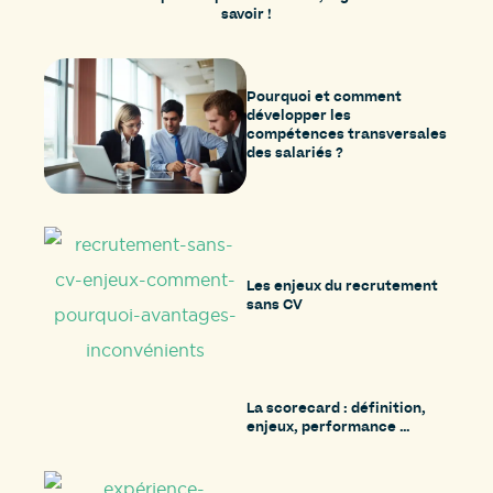
savoir !
Pourquoi et comment
développer les
compétences transversales
des salariés ?
Les enjeux du recrutement
sans CV
La scorecard : définition,
enjeux, performance …