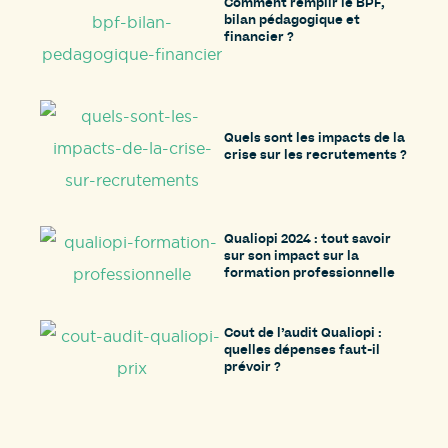
Comment remplir le BPF,
bilan pédagogique et
financier ?
Quels sont les impacts de la
crise sur les recrutements ?
Qualiopi 2024 : tout savoir
sur son impact sur la
formation professionnelle
Cout de l’audit Qualiopi :
quelles dépenses faut-il
prévoir ?