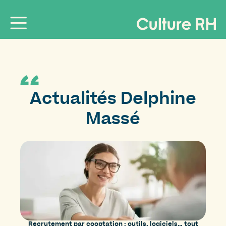
Actualités
Delphine
Massé
Recrutement par cooptation : outils, logiciels… tout