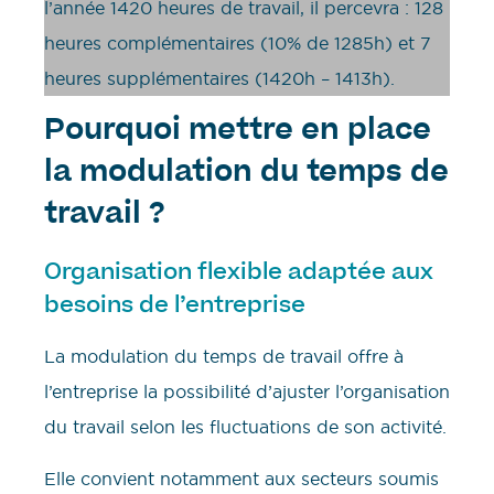
l’année 1420 heures de travail, il percevra : 128
heures complémentaires (10% de 1285h) et 7
heures supplémentaires (1420h – 1413h).
Pourquoi mettre en place
la modulation du temps de
travail ?
Organisation flexible adaptée aux
besoins de l’entreprise
La modulation du temps de travail offre à
l’entreprise la possibilité d’ajuster l’organisation
du travail selon les fluctuations de son activité.
Elle convient notamment aux secteurs soumis