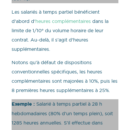
Les salariés à temps partiel bénéficient
d’abord d’
heures complémentaires
dans la
limite de 1/10° du volume horaire de leur
contrat. Au-delà, il s’agit d’heures
supplémentaires.
Notons qu’à défaut de dispositions
conventionnelles spécifiques, les heures
complémentaires sont majorées à 10%, puis les
8 premières heures supplémentaires à 25%.
Exemple :
Salarié à temps partiel à 28 h
hebdomadaires (80% d’un temps plein), soit
1285 heures annuelles. S’il effectue dans