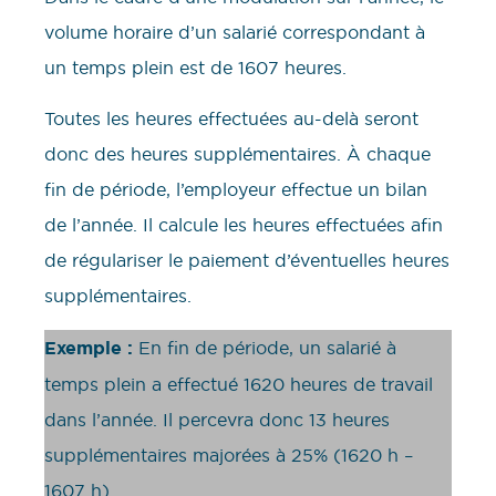
volume horaire d’un salarié correspondant à
un temps plein est de 1607 heures.
Toutes les heures effectuées au-delà seront
donc des heures supplémentaires. À chaque
fin de période, l’employeur effectue un bilan
de l’année. Il calcule les heures effectuées afin
de régulariser le paiement d’éventuelles heures
supplémentaires.
Exemple :
En fin de période, un salarié à
temps plein a effectué 1620 heures de travail
dans l’année. Il percevra donc 13 heures
supplémentaires majorées à 25% (1620 h –
1607 h).