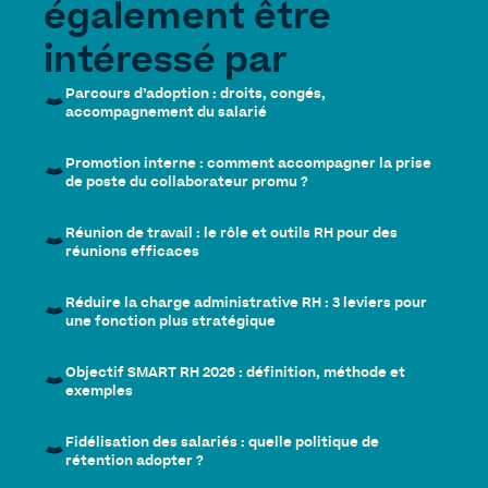
également être
intéressé par
Parcours d’adoption : droits, congés,
accompagnement du salarié
Promotion interne : comment accompagner la prise
de poste du collaborateur promu ?
Réunion de travail : le rôle et outils RH pour des
réunions efficaces
Réduire la charge administrative RH : 3 leviers pour
une fonction plus stratégique
Objectif SMART RH 2026 : définition, méthode et
exemples
Fidélisation des salariés : quelle politique de
rétention adopter ?