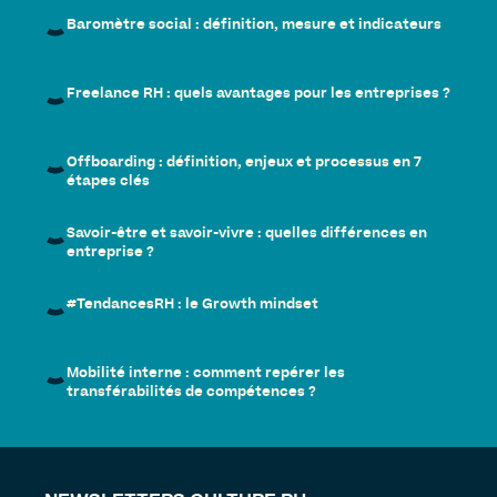
Baromètre social : définition, mesure et indicateurs
Freelance RH : quels avantages pour les entreprises ?
Offboarding : définition, enjeux et processus en 7
étapes clés
Savoir-être et savoir-vivre : quelles différences en
entreprise ?
#TendancesRH : le Growth mindset
Mobilité interne : comment repérer les
transférabilités de compétences ?