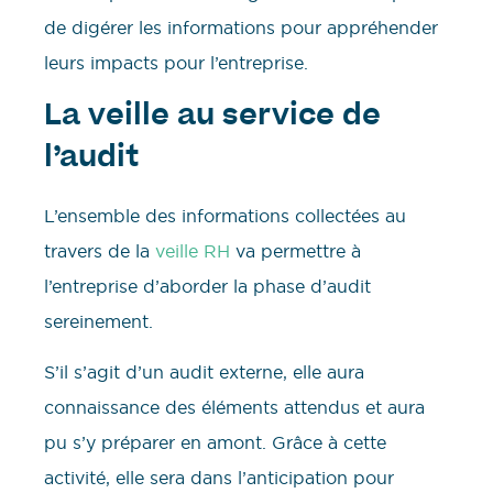
de digérer les informations pour appréhender
leurs impacts pour l’entreprise.
La veille au service de
l’audit
L’ensemble des informations collectées au
travers de la
veille RH
va permettre à
l’entreprise d’aborder la phase d’audit
sereinement.
S’il s’agit d’un audit externe, elle aura
connaissance des éléments attendus et aura
pu s’y préparer en amont. Grâce à cette
activité, elle sera dans l’anticipation pour