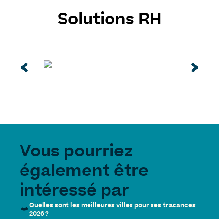
Solutions RH
Vous pourriez
également être
intéressé par
Quelles sont les meilleures villes pour ses tracances
2026 ?