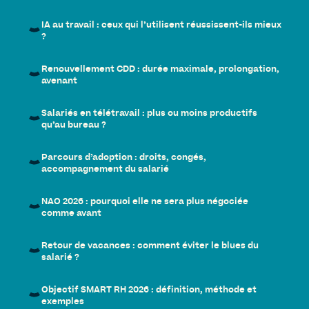
IA au travail : ceux qui l’utilisent réussissent-ils mieux
?
Renouvellement CDD : durée maximale, prolongation,
avenant
Salariés en télétravail : plus ou moins productifs
qu’au bureau ?
Parcours d’adoption : droits, congés,
accompagnement du salarié
NAO 2026 : pourquoi elle ne sera plus négociée
comme avant
Retour de vacances : comment éviter le blues du
salarié ?
Objectif SMART RH 2026 : définition, méthode et
exemples