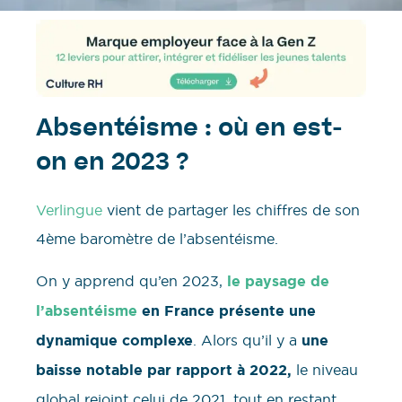
Absentéisme : où en est-
on en 2023 ?
Verlingue
vient de partager les chiffres de son
4ème baromètre de l’absentéisme.
On y apprend qu’en 2023,
le paysage de
l’absentéisme
en France présente une
dynamique complexe
. Alors qu’il y a
une
baisse notable par rapport à 2022,
le niveau
global rejoint celui de 2021, tout en restant