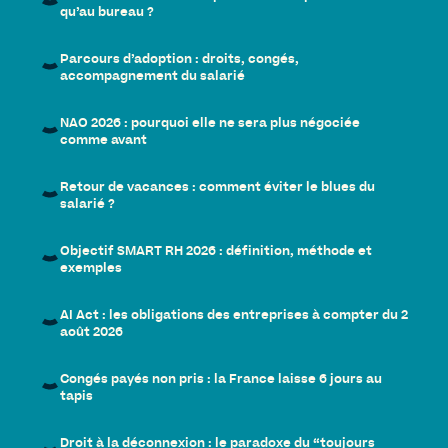
qu’au bureau ?
Parcours d’adoption : droits, congés,
accompagnement du salarié
NAO 2026 : pourquoi elle ne sera plus négociée
comme avant
Retour de vacances : comment éviter le blues du
salarié ?
Objectif SMART RH 2026 : définition, méthode et
exemples
AI Act : les obligations des entreprises à compter du 2
août 2026
Congés payés non pris : la France laisse 6 jours au
tapis
Droit à la déconnexion : le paradoxe du “toujours