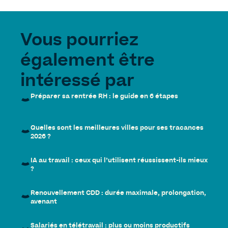
Vous pourriez
également être
intéressé par
Préparer sa rentrée RH : le guide en 6 étapes
Quelles sont les meilleures villes pour ses tracances
2026 ?
IA au travail : ceux qui l’utilisent réussissent-ils mieux
?
Renouvellement CDD : durée maximale, prolongation,
avenant
Salariés en télétravail : plus ou moins productifs