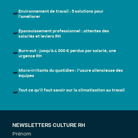
Environnement de travail : 5 solutions pour
l’améliorer
Épanouissement professionnel : attentes des
salariés et leviers RH
Burn-out : jusqu’à 4 000 € perdus par salarié, une
urgence RH
Micro-irritants du quotidien : l’usure silencieuse des
équipes
Tout ce qu’il faut savoir sur la climatisation au travail
NEWSLETTERS CULTURE RH
Prénom