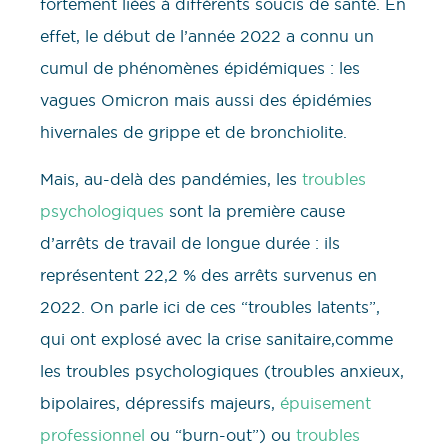
fortement liées à différents soucis de santé. En
effet, le début de l’année 2022 a connu un
cumul de phénomènes épidémiques : les
vagues Omicron mais aussi des épidémies
hivernales de grippe et de bronchiolite.
Mais, au-delà des pandémies, les
troubles
psychologiques
sont la première cause
d’arrêts de travail de longue durée : ils
représentent 22,2 % des arrêts survenus en
2022. On parle ici de ces “troubles latents”,
qui ont explosé avec la crise sanitaire,comme
les troubles psychologiques (troubles anxieux,
bipolaires, dépressifs majeurs,
épuisement
professionnel
ou “burn-out”) ou
troubles