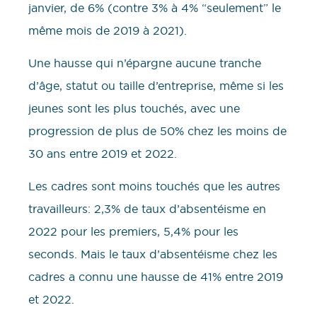
janvier, de 6% (contre 3% à 4% “seulement” le
même mois de 2019 à 2021).
Une hausse qui n’épargne aucune tranche
d’âge, statut ou taille d’entreprise, même si les
jeunes sont les plus touchés, avec une
progression de plus de 50% chez les moins de
30 ans entre 2019 et 2022.
Les cadres sont moins touchés que les autres
travailleurs: 2,3% de taux d’absentéisme en
2022 pour les premiers, 5,4% pour les
seconds. Mais le taux d’absentéisme chez les
cadres a connu une hausse de 41% entre 2019
et 2022.