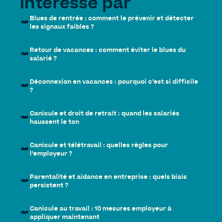
intéressé par
Blues de rentrée : comment le prévenir et détecter
les signaux faibles ?
Retour de vacances : comment éviter le blues du
salarié ?
Déconnexion en vacances : pourquoi c’est si difficile
?
Canicule et droit de retrait : quand les salariés
haussent le ton
Canicule et télétravail : quelles règles pour
l’employeur ?
Parentalité et aidance en entreprise : quels biais
persistent ?
Canicule au travail : 10 mesures employeur à
appliquer maintenant