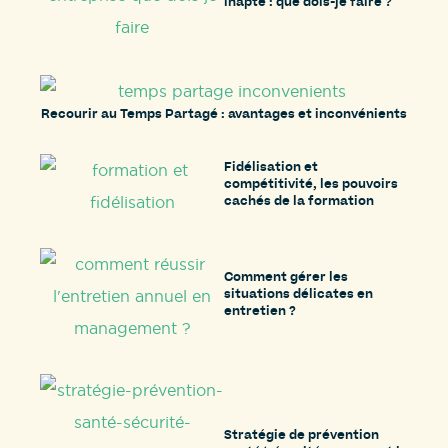
inapte : que dois-je faire ?
Recourir au Temps Partagé : avantages et inconvénients
Fidélisation et
compétitivité, les pouvoirs
cachés de la formation
Comment gérer les
situations délicates en
entretien ?
Stratégie de prévention