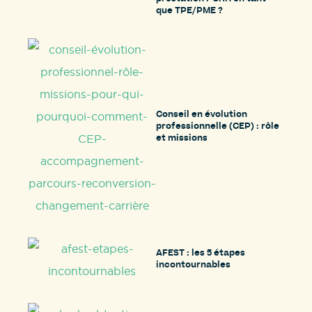
que TPE/PME ?
Conseil en évolution
professionnelle (CEP) : rôle
et missions
AFEST : les 5 étapes
incontournables