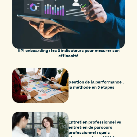
KPI onboarding : les 3 indicateurs pour mesurer son
efficacité
Gestion de la performance :
la méthode en 5 étapes
Entretien professionnel vs
entretien de parcours
professionnel : quels