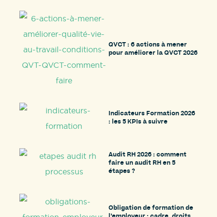
QVCT : 6 actions à mener
pour améliorer la QVCT 2026
Indicateurs Formation 2026
: les 5 KPIs à suivre
Audit RH 2026 : comment
faire un audit RH en 5
étapes ?
Obligation de formation de
l’employeur : cadre, droits,