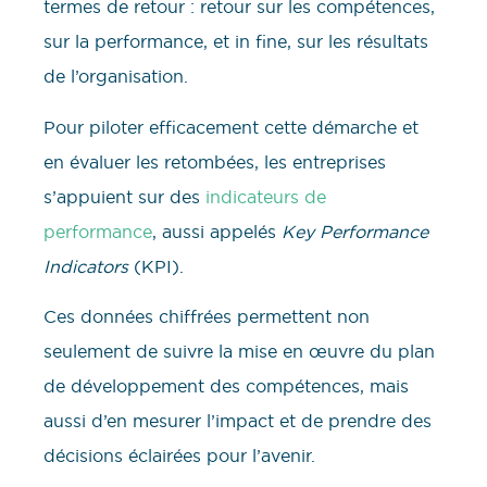
termes de retour : retour sur les compétences,
sur la performance, et in fine, sur les résultats
de l’organisation.
Pour piloter efficacement cette démarche et
en évaluer les retombées, les entreprises
s’appuient sur des
indicateurs de
performance
, aussi appelés
Key Performance
Indicators
(KPI).
Ces données chiffrées permettent non
seulement de suivre la mise en œuvre du plan
de développement des compétences, mais
aussi d’en mesurer l’impact et de prendre des
décisions éclairées pour l’avenir.