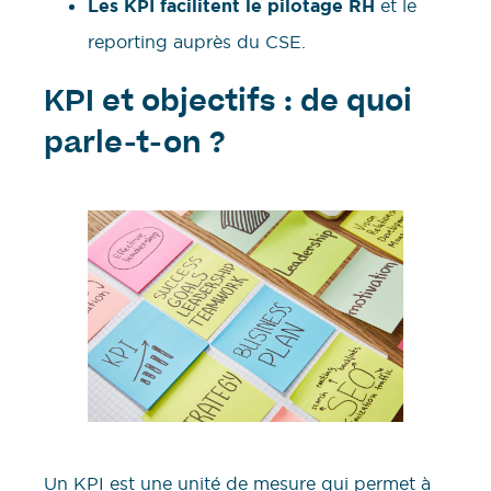
Les KPI facilitent le pilotage RH
et le
reporting auprès du CSE.
KPI et objectifs : de quoi
parle-t-on ?
Un KPI est une unité de mesure qui permet à