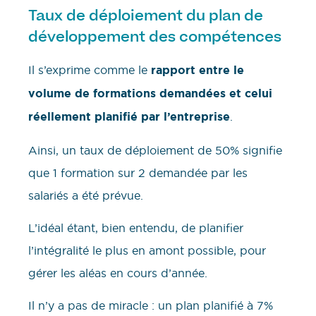
Taux de déploiement du plan de
développement des compétences
Il s’exprime comme le
rapport entre le
volume de formations demandées et celui
réellement planifié par l’entreprise
.
Ainsi, un taux de déploiement de 50% signifie
que 1 formation sur 2 demandée par les
salariés a été prévue.
L’idéal étant, bien entendu, de planifier
l’intégralité le plus en amont possible, pour
gérer les aléas en cours d’année.
Il n’y a pas de miracle : un plan planifié à 7%