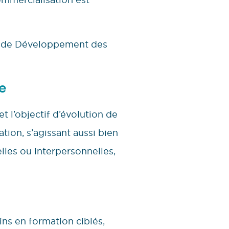
an de Développement des
e
t l’objectif d’évolution de
tion, s’agissant aussi bien
les ou interpersonnelles,
ins en formation ciblés,