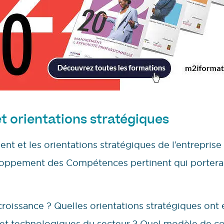
t orientations stratégiques
t et les orientations stratégiques de l’entreprise
oppement des Compétences pertinent qui portera la
croissance ? Quelles orientations stratégiques ont 
 et technologiques du secteur ? Quel modèle de c