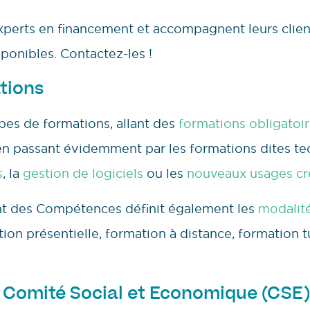
xperts en financement et accompagnent leurs client
ponibles. Contactez-les !
tions
pes de formations, allant des
formations obligatoi
 en passant évidemment par les formations dites t
s
, la
gestion de logiciels
ou les
nouveaux usages cré
t des Compétences définit également les
modalit
ion présentielle, formation à distance, formation 
u Comité Social et Economique (CSE)