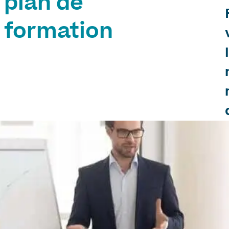
plan de
formation