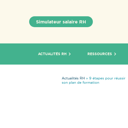
Simulateur salaire RH
ACTUALITÉS RH
RESSOURCES
Actualités RH
»
9 étapes pour réussir
son plan de formation