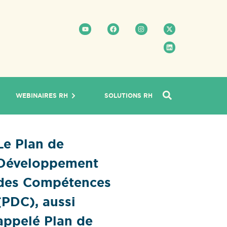
WEBINAIRES RH
SOLUTIONS RH
Le Plan de
Développement
des Compétences
(PDC), aussi
appelé Plan de