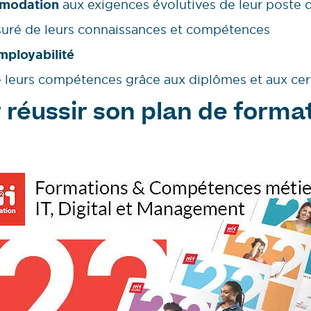
mmodation
aux exigences évolutives de leur poste d
uré de leurs connaissances et compétences
mployabilité
 leurs compétences grâce aux diplômes et aux cert
 réussir son plan de forma