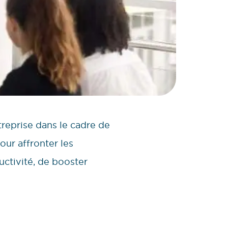
treprise dans le cadre de
our affronter les
uctivité, de booster