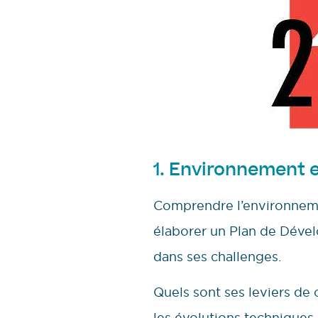
1. Environnement e
Comprendre l’environnemen
élaborer un Plan de Dével
dans ses challenges.
Quels sont ses leviers de 
les évolutions techniques