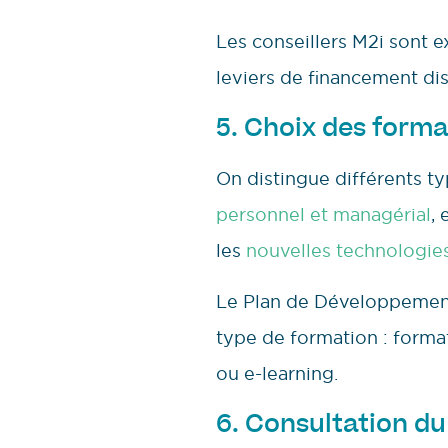
Les conseillers M2i sont e
leviers de financement dis
5. Choix des forma
On distingue différents ty
personnel et managérial
,
les
nouvelles technologie
Le Plan de Développemen
type de formation : format
ou e-learning.
6. Consultation d