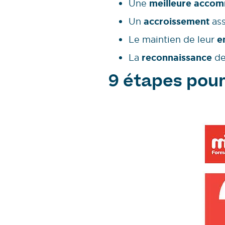
Une
meilleure acco
Un
accroissement
ass
Le maintien de leur
e
La
reconnaissance
de
9 étapes pour