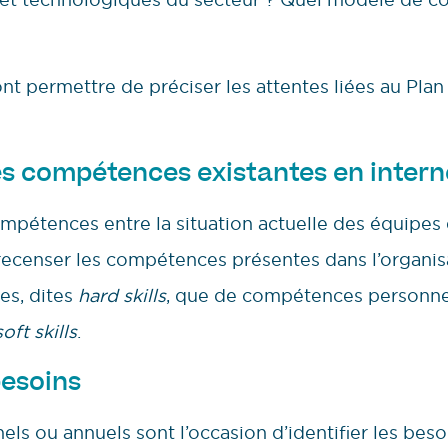
nt permettre de préciser les attentes liées au Pl
es compétences existantes en intern
mpétences entre la situation actuelle des équipes e
recenser les compétences présentes dans l’organisa
es, dites
hard skills
, que de compétences personnel
soft skills
.
besoins
els ou annuels sont l’occasion d’identifier les beso