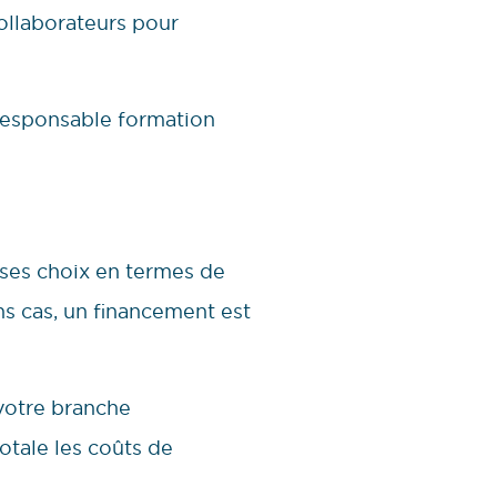
collaborateurs pour
responsable formation
 ses choix en termes de
s cas, un financement est
r votre branche
otale les coûts de