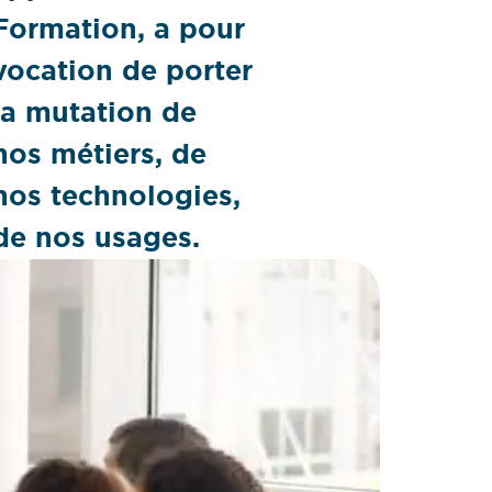
Formation, a pour
vocation de porter
la mutation de
nos métiers, de
nos technologies,
de nos usages.