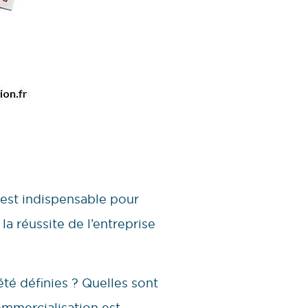
 est indispensable pour
 réussite de l’entreprise
été définies ? Quelles sont
ommercialisation est