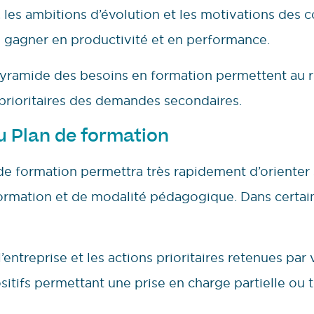
, les ambitions d’évolution et les motivations des 
 gagner en productivité et en performance.
 pyramide des besoins en formation permettent au 
 prioritaires des demandes secondaires.
u Plan de formation
de formation permettra très rapidement d’orienter
formation et de modalité pédagogique. Dans certain
e l’entreprise et les actions prioritaires retenues pa
sitifs permettant une prise en charge partielle ou t