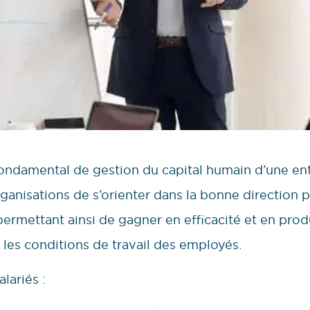
l fondamental de gestion du capital humain d’une en
anisations de s’orienter dans la bonne direction p
ermettant ainsi de gagner en efficacité et en prod
r les conditions de travail des employés.
lariés :