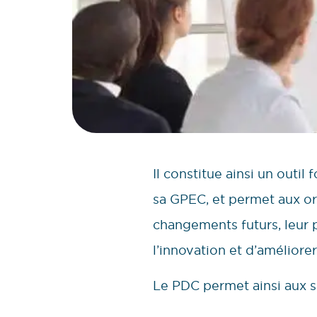
Il constitue ainsi un outi
sa GPEC, et permet aux org
changements futurs, leur p
l’innovation et d’améliore
Le PDC permet ainsi aux sa