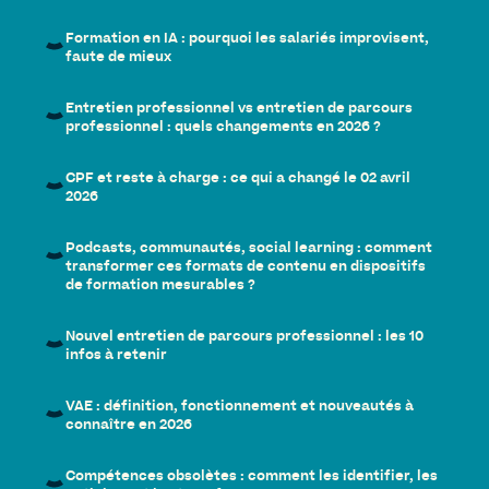
Formation en IA : pourquoi les salariés improvisent,
faute de mieux
Entretien professionnel vs entretien de parcours
professionnel : quels changements en 2026 ?
CPF et reste à charge : ce qui a changé le 02 avril
2026
Podcasts, communautés, social learning : comment
transformer ces formats de contenu en dispositifs
de formation mesurables ?
Nouvel entretien de parcours professionnel : les 10
infos à retenir
VAE : définition, fonctionnement et nouveautés à
connaître en 2026
Compétences obsolètes : comment les identifier, les