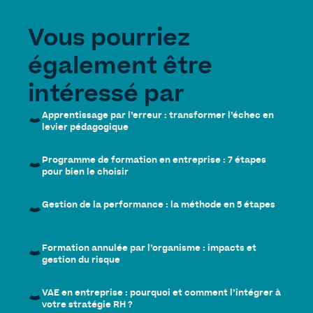
Vous pourriez
également être
intéressé par
Apprentissage par l’erreur : transformer l’échec en
levier pédagogique
Programme de formation en entreprise : 7 étapes
pour bien le choisir
Gestion de la performance : la méthode en 5 étapes
Formation annulée par l’organisme : impacts et
gestion du risque
VAE en entreprise : pourquoi et comment l’intégrer à
votre stratégie RH ?