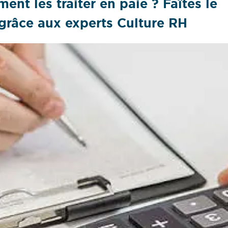
ent les traiter en paie ? Faîtes le
 grâce aux experts Culture RH