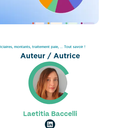
iciaires, montants, traitement paie, … Tout savoir !
Auteur / Autrice
Laetitia Baccelli