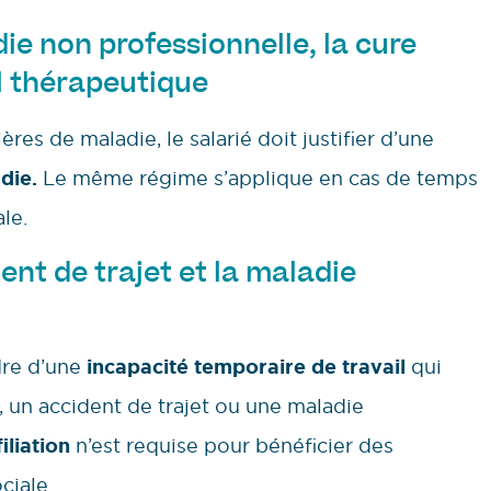
die non professionnelle, la cure
l thérapeutique
res de maladie, le salarié doit justifier d’une
die.
Le même régime s’applique en cas de temps
le.
dent de trajet et la maladie
dre d’une
incapacité temporaire de travail
qui
l, un accident de trajet ou une maladie
iliation
n’est requise pour bénéficier des
ciale.