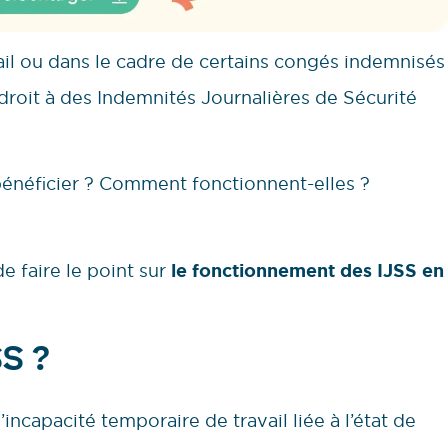
ail ou dans le cadre de certains congés indemnisés
t droit à des Indemnités Journalières de Sécurité
bénéficier ? Comment fonctionnent-elles ?
e faire le point sur
le fonctionnement des IJSS en
S ?
’incapacité temporaire de travail liée à l’état de