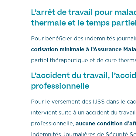
L’arrêt de travail pour mala
thermale et le temps partie
Pour bénéficier des indemnités journaliè
cotisation minimale à l’Assurance Mala
partiel thérapeutique et de cure therma
L’accident du travail, l’acci
professionnelle
Pour le versement des IJSS dans le ca
intervient suite à un accident du travai
professionnelle,
aucune condition d’aff
Indemnités Journalières de Sécurité So