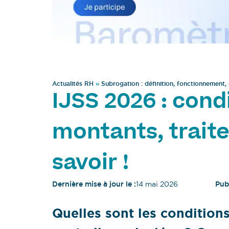
Actualités RH
»
Subrogation : définition, fonctionnement, 
IJSS 2026 : condi
montants, trait
savoir !
Dernière mise à jour le :
14 mai 2026
Publ
Quelles sont les condition