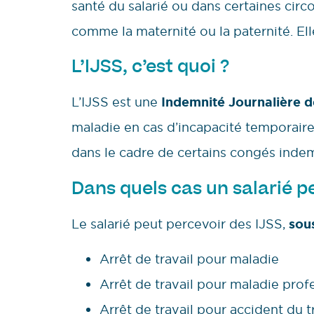
santé du salarié ou dans certaines circ
comme la maternité ou la paternité. Ell
L’IJSS, c’est quoi ?
L’IJSS est une
Indemnité Journalière d
maladie en cas d’incapacité temporaire d
dans le cadre de certains congés indem
Dans quels cas un salarié pe
Le salarié peut percevoir des IJSS,
sous
Arrêt de travail pour maladie
Arrêt de travail pour maladie prof
Arrêt de travail pour accident du tr