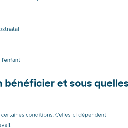
ostnatal
 l’enfant
n bénéficier et sous quelle
 certaines conditions. Celles-ci dépendent
vail.