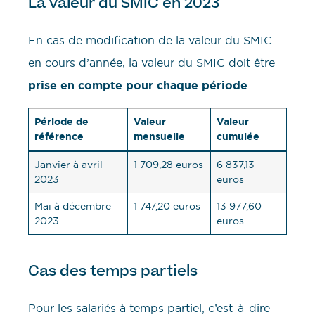
La valeur du SMIC en 2023
En cas de modification de la valeur du SMIC
en cours d’année, la valeur du SMIC doit être
prise en compte pour chaque période
.
Période de
Valeur
Valeur
référence
mensuelle
cumulée
Janvier à avril
1 709,28 euros
6 837,13
2023
euros
Mai à décembre
1 747,20 euros
13 977,60
2023
euros
Cas des temps partiels
Pour les salariés à temps partiel, c’est-à-dire