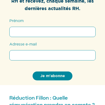
RH et recevez, chaque semaine, les
dernières actualités RH.
Prénom
Adresse e-mail
Réduction Fillon : Quelle
rémunération prendre en compte ?