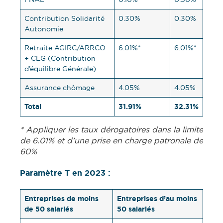
Contribution Solidarité
0.30%
0.30%
Autonomie
Retraite AGIRC/ARRCO
6.01%*
6.01%*
+ CEG (Contribution
d’équilibre Générale)
Assurance chômage
4.05%
4.05%
Total
31.91%
32.31%
* Appliquer les taux dérogatoires dans la limite
de 6.01% et d’une prise en charge patronale de
60%
Paramètre T en 2023 :
Entreprises de moins
Entreprises d’au moins
de 50 salariés
50 salariés