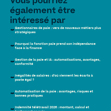
Vous pourriez
également être
intéressé par
Gestionnaires de paie : vers de nouveaux métiers plus
stratégiques
Pourquoi la fonction paie prend son indépendance
face à la finance
Gestion de la paie et IA : automatisations, avantages,
conformité
Inégalités de salaires : d’où viennent les écarts à
poste égal ?
Automatisation de la paie : avantages, risques et
bonnes pratiques
Indemnité télétravail 2026 : montant, calcul et