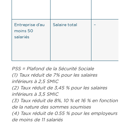
la l
31,9
Entreprise d’au
Salaire total
–
vari
moins 50
jusq
salariés
SMI
la l
32,
PSS = Plafond de la Sécurité Sociale
(1) Taux réduit de 7% pour les salaires
inférieurs à 2,5 SMIC
(2) Taux réduit de 3,45 % pour les salaires
inférieurs à 3,5 SMIC
(3) Taux réduit de 8%, 10 % et 16 % en fonction
de la nature des sommes soumises
(4) Taux réduit de 0.55 % pour les employeurs
de moins de 11 salariés