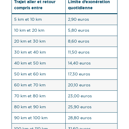
Trajet aller et retour
Limite d’exonération
compris entre
quotidienne
5 km et 10 km
2,90 euros
10 km et 20 km
5,80 euros
20 km et 30 km
8,60 euros
30 km et 40 km
11,50 euros
40 km et 50 km
14,40 euros
50 km et 60 km
17,30 euros
60 km et 70 km
20,10 euros
70 km et 80 km
23,00 euros
80 km et 90 km
25,90 euros
90 km et 100 km
28,80 euros
100 km et 110 km
31,60 euros