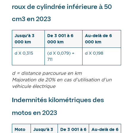
roux de cylindrée inférieure à 50
cm3 en 2023
Jusqu’à 3
De 3 001 à 6
Au-delà de 6
000 km
000 km
000 km
d X 0,315
(d X 0,079) +
d X 0,198
711
d = distance parcourue en km
Majoration de 20% en cas d’utilisation d’un
véhicule électrique
ndemnités kilométriques des
I
motos en 2023
Moto
Jusqu’à 3
De 3 001 à 6
Au-delà de 6