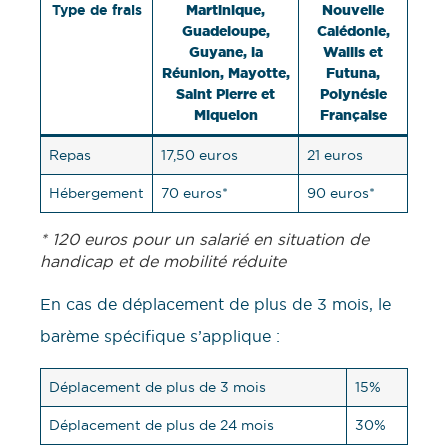
Type de frais
Martinique,
Nouvelle
Guadeloupe,
Calédonie,
Guyane, la
Wallis et
Réunion, Mayotte,
Futuna,
Saint Pierre et
Polynésie
Miquelon
Française
Repas
17,50 euros
21 euros
Hébergement
70 euros*
90 euros*
* 120 euros pour un salarié en situation de
handicap et de mobilité réduite
En cas de déplacement de plus de 3 mois, le
barème spécifique s’applique :
Déplacement de plus de 3 mois
15%
Déplacement de plus de 24 mois
30%