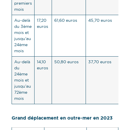
premiers
mois
Au-delà
17,20
61,60 euros
45,70 euros
du 3ème
euros
mois et
jusqu’au
24ème
mois
Au-delà
14,10
50,80 euros
37,70 euros
du
euros
24ème
mois et
jusqu’au
72ème
mois
Grand déplacement en outre-mer en 2023