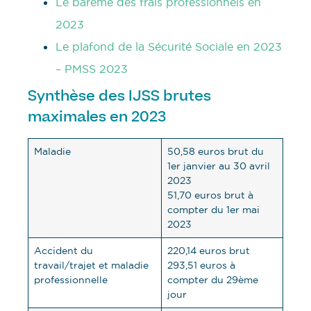
Le barème des frais professionnels en
2023
Le plafond de la Sécurité Sociale en 2023
– PMSS 2023
Synthèse des IJSS brutes
maximales en 2023
Maladie
50,58 euros brut du
1er janvier au 30 avril
2023
51,70 euros brut à
compter du 1er mai
2023
Accident du
220,14 euros brut
travail/trajet et maladie
293,51 euros à
professionnelle
compter du 29ème
jour