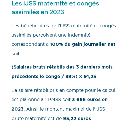
Les IJSS maternité et congés
assimilés en 2023
Les bénéficiaires de l’IJSS maternité et congés
assimilés perçoivent une indemnité
correspondant à
100% du gain journalier net
,
soit :
(Salaires bruts rétablis des 3 derniers mois
précédents le congé / 89%) X 91,25
Le salaire rétabli pris en compte pour le calcul
est plafonné à 1 PMSS soit
3 666 euros en
2023
. Ainsi, le montant maximal de l’IJSS
brute maternité est de
95,22 euros
.