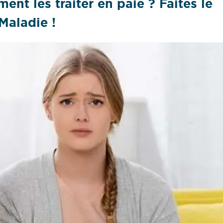
ent les traiter en paie ? Faites le
Maladie !