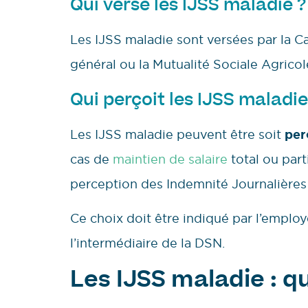
Qui verse les IJSS maladie ?
Les IJSS maladie sont versées par la C
général ou la Mutualité Sociale Agrico
Qui perçoit les IJSS maladi
Les IJSS maladie peuvent être soit
per
cas de
maintien de salaire
total ou part
perception des Indemnité Journalières 
Ce choix doit être indiqué par l’emplo
l’intermédiaire de la DSN.
Les IJSS maladie : qu