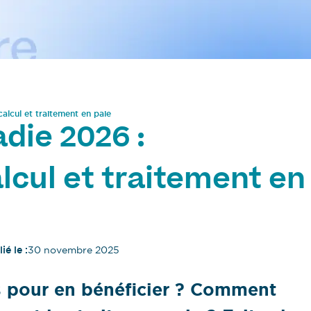
calcul et traitement en paie
die 2026 :
alcul et traitement en
ié le :
30 novembre 2025
s pour en bénéficier ? Comment