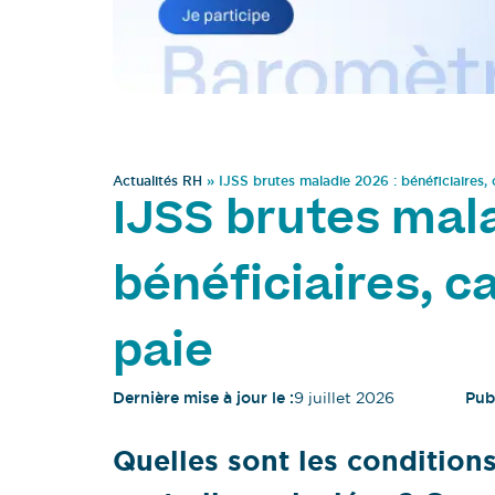
Actualités RH
»
IJSS brutes maladie 2026 : bénéficiaires, 
IJSS brutes mala
bénéficiaires, c
paie
Dernière mise à jour le :
9 juillet 2026
Publ
Quelles sont les condition