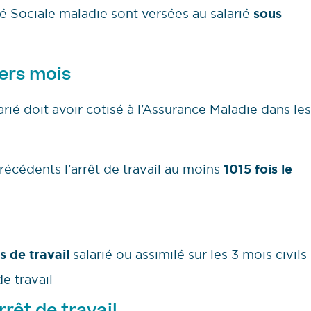
é Sociale maladie sont versées au salarié
sous
ers mois
rié doit avoir cotisé à l’Assurance Maladie dans les
récédents l’arrêt de travail au moins
1015 fois le
s de travail
salarié ou assimilé sur les 3 mois civils
e travail
rêt de travail