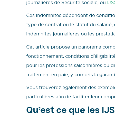
journalières de Sécurité sociale, ou
IJS
Ces indemnités dépendent de conditions 
type de contrat ou le statut du salarié, 
indemnités journalières ou les prestati
Cet article propose un panorama comple
fonctionnement, conditions d’éligibilité
pour les professions saisonnières ou di
traitement en paie, y compris la garant
Vous trouverez également des exemples
particulières afin de faciliter leur com
Qu’est ce que les IJS