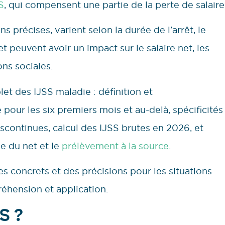
S
, qui compensent une partie de la perte de salaire
précises, varient selon la durée de l’arrêt, le
et peuvent avoir un impact sur le salaire net, les
ons sociales.
t des IJSS maladie : définition et
 pour les six premiers mois et au-delà, spécificités
scontinues, calcul des IJSS brutes en 2026, et
ie du net et le
prélèvement à la source
.
 concrets et des précisions pour les situations
préhension et application.
S ?