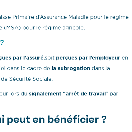
aisse Primaire d’Assurance Maladie pour le régime
le (MSA) pour le régime agricole.
e?
çues par l’assuré
,soit
perçues par l’employeur
en
iel dans le cadre de
la subrogation
dans la
de Sécurité Sociale.
yeur lors du
signalement “arrêt de travail
” par
i peut en bénéficier ?