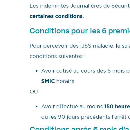
Les indemnités Journalières de Sécurit
certaines conditions.
Conditions pour les 6 premi
Pour percevoir des IJSS maladie, le sala
conditions suivantes :
Avoir cotisé au cours des 6 mois p
SMIC
horaire
OU
Avoir effectué au moins
150 heure
ou les 90 jours précédents l’arrêt d
Conditions après 6 mois d’ar