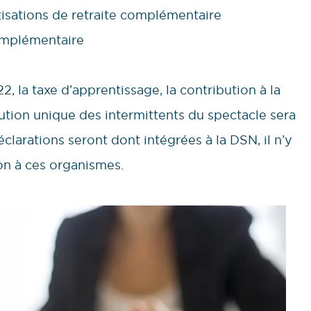
otisations de retraite complémentaire
omplémentaire
, la taxe d’apprentissage, la contribution à la
bution unique des intermittents du spectacle sera
clarations seront dont intégrées à la DSN, il n’y
ion à ces organismes.