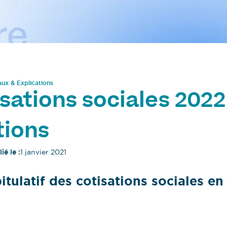
aux & Explications
sations sociales 2022
tions
ié le :
1 janvier 2021
tulatif des cotisations sociales en