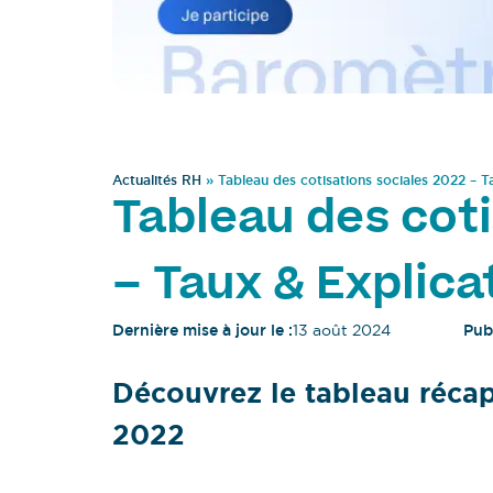
Actualités RH
»
Tableau des cotisations sociales 2022 – T
Tableau des coti
– Taux & Explica
Dernière mise à jour le :
13 août 2024
Publ
Découvrez le tableau récapi
2022