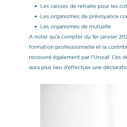
Les caisses de retraite pour les c
Les organismes de prévoyance c
Les organismes de mutuelle
A noter qu’à compter du 1er janvier 2022
formation professionnelle et la contri
recouvré également par l’Urssaf. Ces dé
aura plus lieu d’effectuer une déclarat