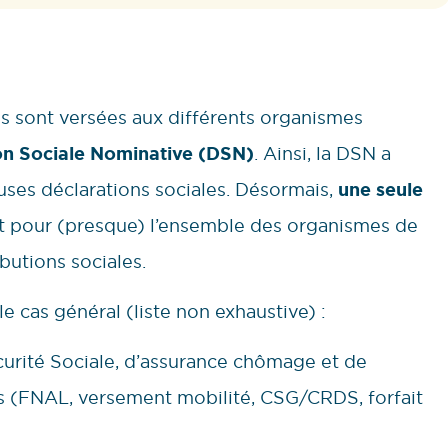
es sont versées aux différents organismes
on Sociale Nominative (DSN)
. Ainsi, la DSN a
es déclarations sociales. Désormais,
une seule
t pour (presque) l’ensemble des organismes de
butions sociales.
e cas général (liste non exhaustive) :
écurité Sociale, d’assurance chômage et de
es (FNAL, versement mobilité, CSG/CRDS, forfait