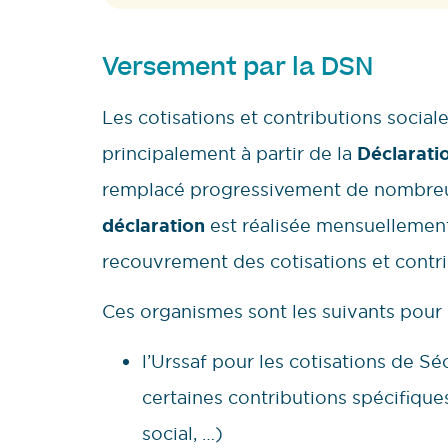
Versement par la DSN
Les cotisations et contributions social
principalement à partir de la
Déclarati
remplacé progressivement de nombreus
déclaration
est réalisée mensuellemen
recouvrement des cotisations et contri
Ces organismes sont les suivants pour l
l’Urssaf pour les cotisations de S
certaines contributions spécifiqu
social, …)