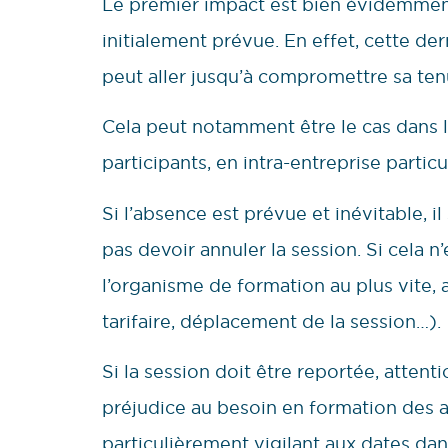
Le premier impact est bien évidemment
initialement prévue. En effet, cette de
peut aller jusqu’à compromettre sa ten
Cela peut notamment être le cas dans l
participants, en intra-entreprise partic
Si l’absence est prévue et inévitable, i
pas devoir annuler la session. Si cela n’
l’organisme de formation au plus vite,
tarifaire, déplacement de la session…).
Si la session doit être reportée, atten
préjudice au besoin en formation des au
particulièrement vigilant aux dates dan