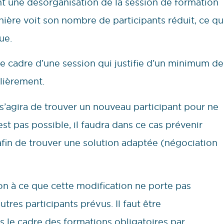
 une désorganisation de la session de formation
rnière voit son nombre de participants réduit, ce qu
ue.
e cadre d’une session qui justifie d’un minimum de
ulièrement.
l s’agira de trouver un nouveau participant pour ne
est pas possible, il faudra dans ce cas prévenir
 afin de trouver une solution adaptée (négociation
tion à ce que cette modification ne porte pas
tres participants prévus. Il faut être
s le cadre des formations obligatoires par