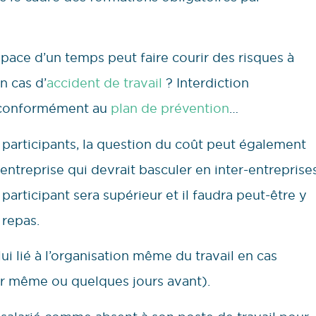
’espace d’un temps peut faire courir des risques à
n cas d’
accident de travail
? Interdiction
rs conformément au
plan de prévention
…
e participants, la question du coût peut également
-entreprise qui devrait basculer en inter-entreprise
 participant sera supérieur et il faudra peut-être y
 repas.
ui lié à l’organisation même du travail en cas
ur même ou quelques jours avant).