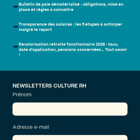
Bulletin de paie dématérialisé : obligations, mise en
place et règles à connaître
Transparence des salaires : les 5 étapes à anticiper
malgré le report
Revalorisation retraite fonctionnaire 2026 : taux,
date d’application, pensions concernées… Tout savoir
!
NEWSLETTERS CULTURE RH
Prénom
Adresse e-mail