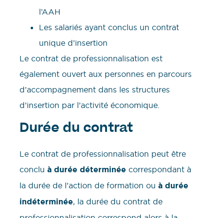
l’AAH
Les salariés ayant conclus un contrat
unique d’insertion
Le contrat de professionnalisation est
également ouvert aux personnes en parcours
d’accompagnement dans les structures
d’insertion par l’activité économique.
Durée du contrat
Le contrat de professionnalisation peut être
conclu
à durée déterminée
correspondant à
la durée de l’action de formation ou
à durée
indéterminée
, la durée du contrat de
professionnalisation correspond alors à la