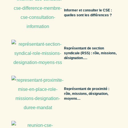
Informer et consulter le CSE :
quelles sont les différences ?
Représentant de section
syndicale (RSS) : rôle, missions,
désignation….
Représentant de proximité :
rôle, missions, désignation,
moyens…