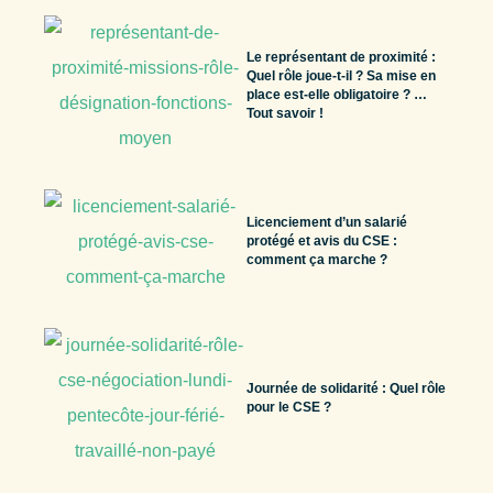
Le représentant de proximité :
Quel rôle joue-t-il ? Sa mise en
place est-elle obligatoire ? …
Tout savoir !
Licenciement d’un salarié
protégé et avis du CSE :
comment ça marche ?
Journée de solidarité : Quel rôle
pour le CSE ?