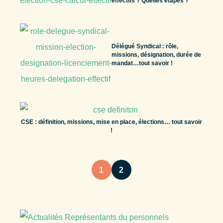
effectifs ? Quelles étapes ?
Délégué Syndical : rôle,
missions, désignation, durée de
mandat…tout savoir !
CSE : définition, missions, mise en place, élections… tout savoir
!
1
2