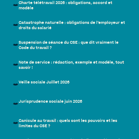
Charte télétravail 2026 : obligations, accord et
modèle
Catastrophe naturelle : obligations de l’employeur et
droits du salarié
Suspension de séance du CSE : que dit vraiment le
Code du travail ?
Note de service : rédaction, exemple et modèle, tout
savoir !
Veille sociale Juillet 2026
Jurisprudence sociale juin 2026
Canicule au travail : quels sont les pouvoirs et les
limites du CSE ?