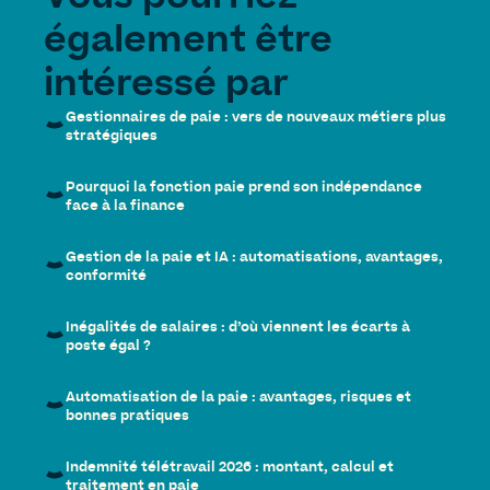
Vous pourriez
également être
intéressé par
Gestionnaires de paie : vers de nouveaux métiers plus
stratégiques
Pourquoi la fonction paie prend son indépendance
face à la finance
Gestion de la paie et IA : automatisations, avantages,
conformité
Inégalités de salaires : d’où viennent les écarts à
poste égal ?
Automatisation de la paie : avantages, risques et
bonnes pratiques
Indemnité télétravail 2026 : montant, calcul et
traitement en paie