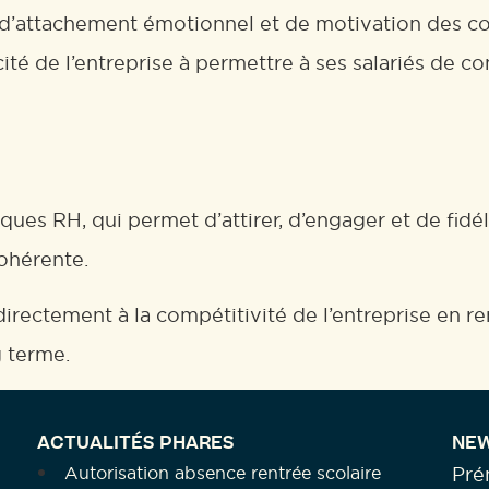
d’attachement émotionnel et de motivation des coll
té de l’entreprise à permettre à ses salariés de con
iques RH, qui permet d’attirer, d’engager et de fidél
ohérente.
directement à la compétitivité de l’entreprise en re
g terme.
ACTUALITÉS PHARES
NEW
Autorisation absence rentrée scolaire
Pr