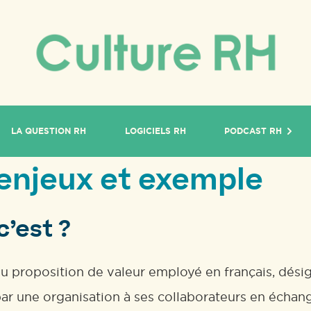
LA QUESTION RH
LOGICIELS RH
PODCAST RH
, enjeux et exemple
c’est ?
 proposition de valeur employé en français, désig
ar une organisation à ses collaborateurs en échan