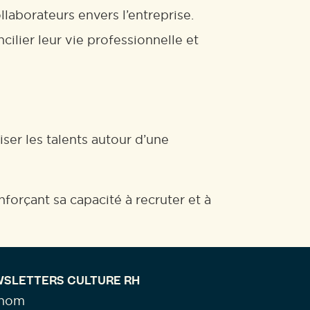
aborateurs envers l’entreprise.
cilier leur vie professionnelle et
iser les talents autour d’une
nforçant sa capacité à recruter et à
SLETTERS CULTURE RH
énom