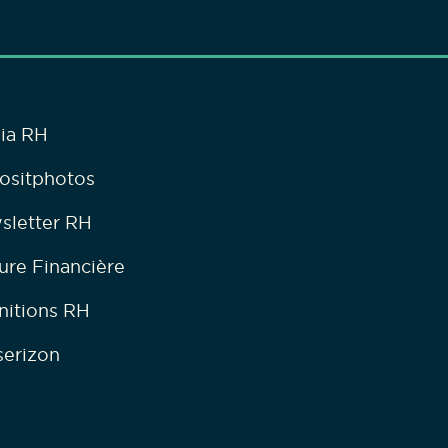
ia RH
ositphotos
sletter RH
ure Financière
nitions RH
serizon