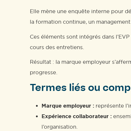
Elle mène une enquête interne pour déter
la formation continue, un management 
Ces éléments sont intégrés dans l’EVP d
cours des entretiens.
Résultat : la marque employeur s’affer
progresse.
Termes liés ou comp
Marque employeur :
représente l’i
Expérience collaborateur :
ensembl
l’organisation.