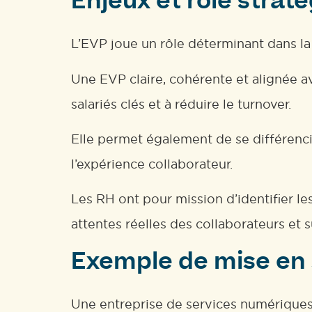
Enjeux et rôle strat
L’EVP joue un rôle déterminant dans la
Une EVP claire, cohérente et alignée ave
salariés clés et à réduire le turnover.
Elle permet également de se différencie
l’expérience collaborateur.
Les RH ont pour mission d’identifier l
attentes réelles des collaborateurs et 
Exemple de mise en 
Une entreprise de services numériques 