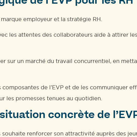
égique de l’EVP pour les RH
 marque employeur et la stratégie RH.
c les attentes des collaborateurs aide à attirer les 
r sur un marché du travail concurrentiel, en metta
es composantes de l’EVP et de les communiquer eff
sur les promesses tenues au quotidien.
situation concrète de l’EV
souhaite renforcer son attractivité auprès des je