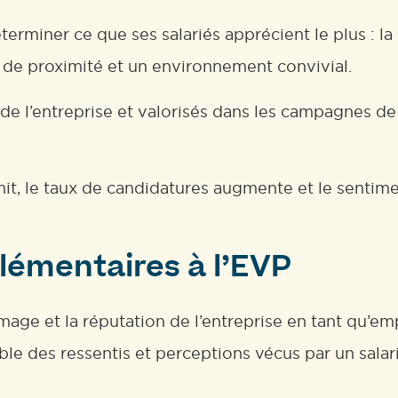
miner ce que ses salariés apprécient le plus : la fl
de proximité et un environnement convivial.
e l’entreprise et valorisés dans les campagnes de r
mit, le taux de candidatures augmente et le sentim
lémentaires à l’EVP
mage et la réputation de l’entreprise en tant qu’em
e des ressentis et perceptions vécus par un salar