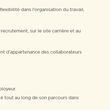
exibilité dans l’organisation du travail,
ecrutement, sur le site carrière et au
ent d’appartenance des collaborateurs
ployeur.
ié tout au long de son parcours dans