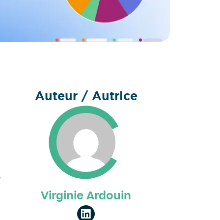
Auteur / Autrice
s
Virginie Ardouin