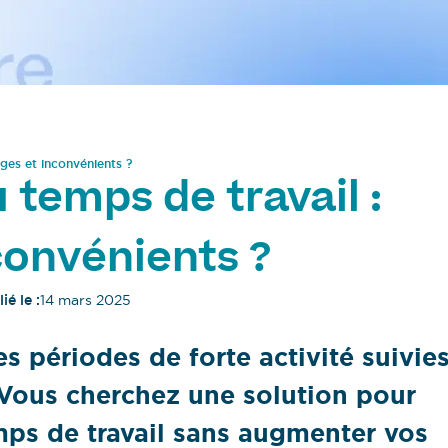
ages et inconvénients ?
 temps de travail :
convénients ?
ié le :
14 mars 2025
es périodes de forte activité suivie
 Vous cherchez une solution pour
mps de travail sans augmenter vos