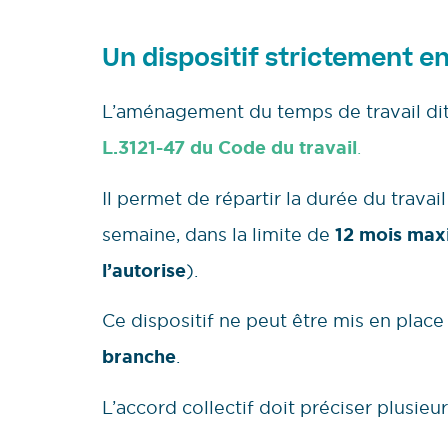
Un dispositif strictement e
L’aménagement du temps de travail dit 
L.3121-47 du Code du travail
.
Il permet de répartir la durée du travai
semaine, dans la limite de
12 mois ma
l’autorise
).
Ce dispositif ne peut être mis en plac
branche
.
L’accord collectif doit préciser plusieu