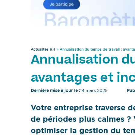
Actualités RH
»
Annualisation du temps de travail : avant
Annualisation du
avantages et in
Dernière mise à jour le :
14 mars 2025
Publ
Votre entreprise traverse d
de périodes plus calmes ?
optimiser la gestion du te