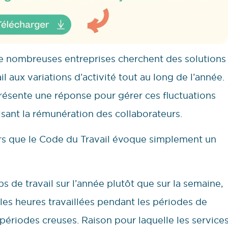
e nombreuses entreprises cherchent des solutions
l aux variations d’activité tout au long de l’année.
ésente une réponse pour gérer ces fluctuations
lisant la rémunération des collaborateurs.
ors que le Code du Travail évoque simplement un
s de travail sur l’année plutôt que sur la semaine,
r les heures travaillées pendant les périodes de
s périodes creuses. Raison pour laquelle les service