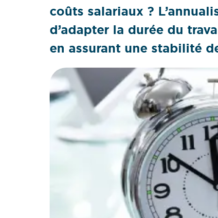
coûts salariaux ? L’annual
d’adapter la durée du travai
en assurant une stabilité d