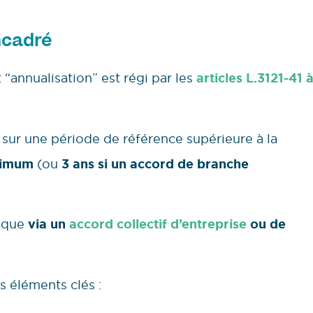
ncadré
“annualisation” est régi par les
articles L.3121-41 
l sur une période de référence supérieure à la
ximum
(ou
3 ans si un accord de branche
e que
via un
accord collectif d’entreprise
ou de
rs éléments clés :