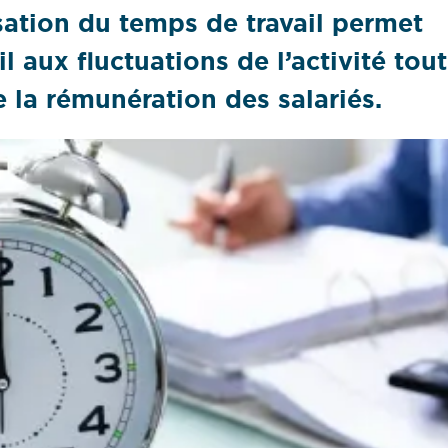
isation du temps de travail permet
l aux fluctuations de l’activité tout
e la rémunération des salariés.