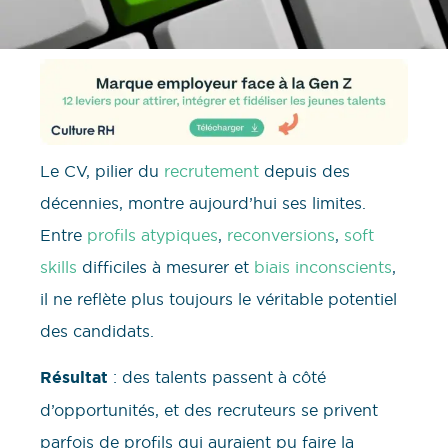
Le CV, pilier du
recrutement
depuis des
décennies, montre aujourd’hui ses limites.
Entre
profils atypiques
,
reconversions
,
soft
skills
difficiles à mesurer et
biais inconscients
,
il ne reflète plus toujours le véritable potentiel
des candidats.
Résultat
: des talents passent à côté
d’opportunités, et des recruteurs se privent
parfois de profils qui auraient pu faire la