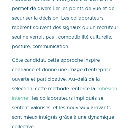
permet de diversifier les points de vue et de
sécuriser la décision. Les collaborateurs
repèrent souvent des signaux qu’un recruteur
seul ne verrait pas : compatibilité culturelle,
posture, communication.
Côté candidat, cette approche inspire
confiance et donne une image d’entreprise
ouverte et participative. Au-delà de la
sélection, cette méthode renforce la
cohésion
interne
: les collaborateurs impliqués se
sentent valorisés, et les nouveaux arrivants
sont mieux intégrés grâce à une dynamique
collective.