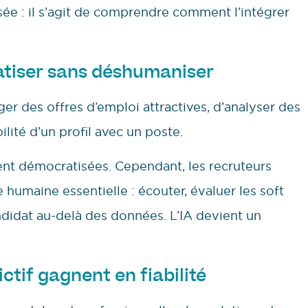
ilisée : il s’agit de comprendre comment l’intégrer
atiser sans déshumaniser
ger des offres d’emploi attractives, d’analyser des
ité d’un profil avec un poste.
ent démocratisées. Cependant, les recruteurs
humaine essentielle : écouter, évaluer les soft
ndidat au-delà des données. L’IA devient un
ctif gagnent en fiabilité