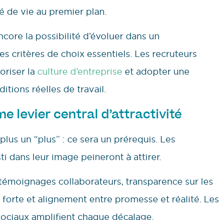
té de vie au premier plan.
 encore la possibilité d’évoluer dans un
s critères de choix essentiels. Les recruteurs
oriser la
culture d’entreprise
et adopter une
tions réelles de travail.
levier central d’attractivité
plus un “plus” : ce sera un prérequis. Les
ti dans leur image peineront à attirer.
 témoignages collaborateurs, transparence sur les
forte et alignement entre promesse et réalité. Les
 sociaux amplifient chaque décalage.