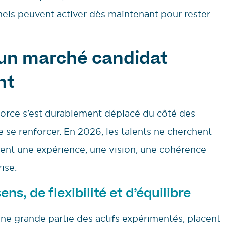
nnels peuvent activer dès maintenant pour rester
 un marché candidat
nt
e force s’est durablement déplacé du côté des
e se renforcer. En 2026, les talents ne cherchent
hent une expérience, une vision, une cohérence
rise.
s, de flexibilité et d’équilibre
une grande partie des actifs expérimentés, placent