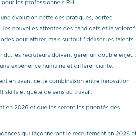
pour les professionnels RH.
une évolution nette des pratiques, portée
e, les nouvelles attentes des candidats et la volonté
es pour attirer, mais surtout fidéliser les talents.
ndu, les recruteurs doivent gérer un double enjeu 
t une expérience humaine et différenciante.
nt en avant cette combinaison entre innovation
skills et quête de sens au travail.
t en 2026 et quelles seront les priorités des
tendances qui façonneront le recrutement en 2026 e