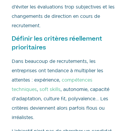
d’éviter les évaluations trop subjectives et les
changements de direction en cours de
recrutement.
Définir les critères réellement
prioritaires
Dans beaucoup de recrutements, les
entreprises ont tendance à multiplier les
attentes : expérience,
compétences
techniques
,
soft skills
, autonomie, capacité
d’adaptation, culture fit, polyvalence… Les
critères deviennent alors parfois flous ou
irréalistes.
L’objectif n’est pas de chercher un candidat