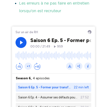
Les erreurs à ne pas faire en entretien
lorsqu’on est recruteur