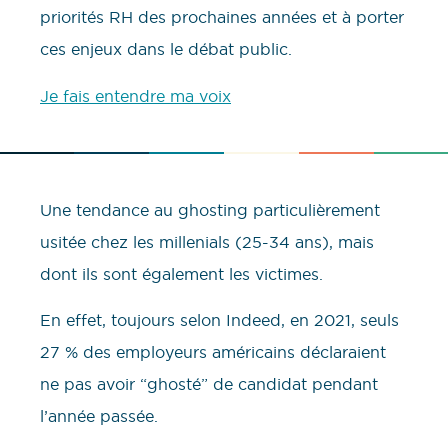
priorités RH des prochaines années et à porter
ces enjeux dans le débat public.
Je fais entendre ma voix
Une tendance au ghosting particulièrement
usitée chez les millenials (25-34 ans), mais
dont ils sont également les victimes.
En effet, toujours selon Indeed, en 2021, seuls
27 % des employeurs américains déclaraient
ne pas avoir “ghosté” de candidat pendant
l’année passée.