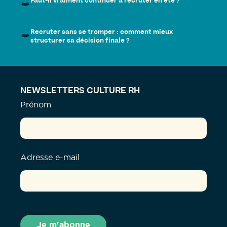
Faut-il vraiment continuer à recruter en été ?
Recruter sans se tromper : comment mieux
structurer sa décision finale ?
NEWSLETTERS CULTURE RH
Prénom
Adresse e-mail