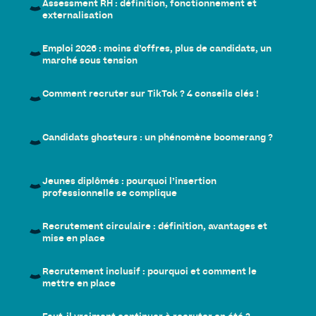
Assessment RH : définition, fonctionnement et
externalisation
Emploi 2026 : moins d’offres, plus de candidats, un
marché sous tension
Comment recruter sur TikTok ? 4 conseils clés !
Candidats ghosteurs : un phénomène boomerang ?
Jeunes diplômés : pourquoi l’insertion
professionnelle se complique
Recrutement circulaire : définition, avantages et
mise en place
Recrutement inclusif : pourquoi et comment le
mettre en place