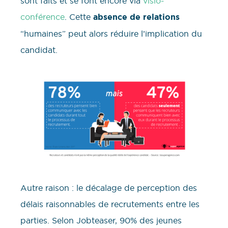
sont faits et se font encore via
visio-
conférence
. Cette
absence de relations
“humaines” peut alors réduire l’implication du
candidat.
Autre raison : le décalage de perception des
délais raisonnables de recrutements entre les
parties. Selon Jobteaser, 90% des jeunes