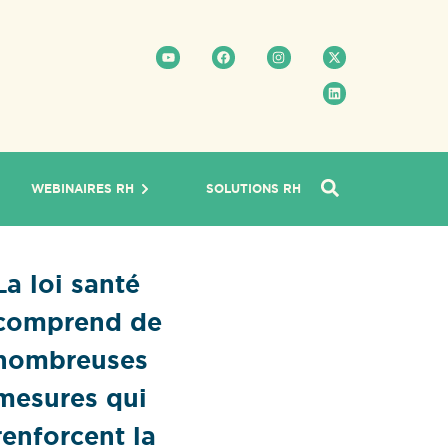
WEBINAIRES RH
SOLUTIONS RH
La loi santé
comprend de
nombreuses
mesures qui
renforcent la