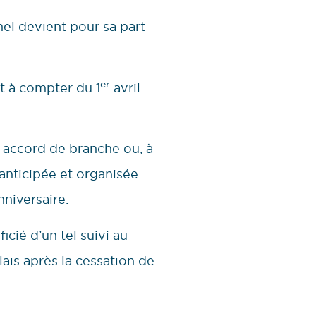
nel devient pour sa part
er
nt à compter du 1
avril
 accord de branche ou, à
e anticipée et organisée
niversaire.
icié d’un tel suivi au
ais après la cessation de