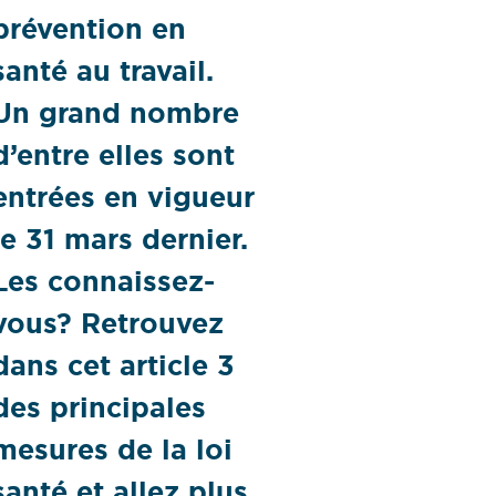
prévention en
santé au travail.
Un grand nombre
d’entre elles sont
entrées en vigueur
le 31 mars dernier.
Les connaissez-
vous? Retrouvez
dans cet article 3
des principales
mesures de la loi
santé et allez plus