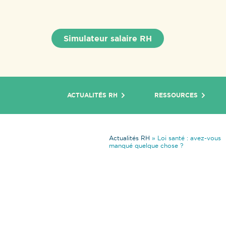
Simulateur salaire RH
ACTUALITÉS RH
RESSOURCES
Actualités RH
»
Loi santé : avez-vous
manqué quelque chose ?