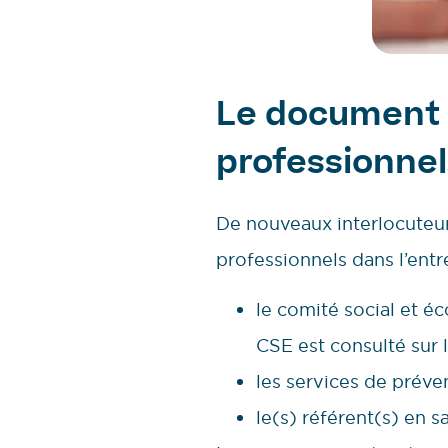
Le document u
professionnel
De nouveaux interlocuteur
professionnels dans l’entre
le comité social et é
CSE est consulté sur 
les services de préven
le(s) référent(s) en sa