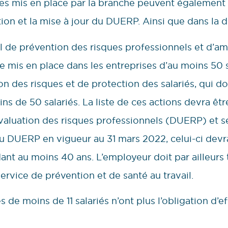
ces mis en place par la branche peuvent égalemen
ion et la mise à jour du DUERP. Ainsi que dans la dé
de prévention des risques professionnels et d’amé
tre mis en place dans les entreprises d’au moins 50 s
on des risques et de protection des salariés, qui do
ns de 50 salariés. La liste de ces actions devra êt
luation des risques professionnels (DUERP) et ses
u DUERP en vigueur au 31 mars 2022, celui-ci devr
ant au moins 40 ans. L’employeur doit par ailleurs
ervice de prévention et de santé au travail.
s de moins de 11 salariés n’ont plus l’obligation d’e