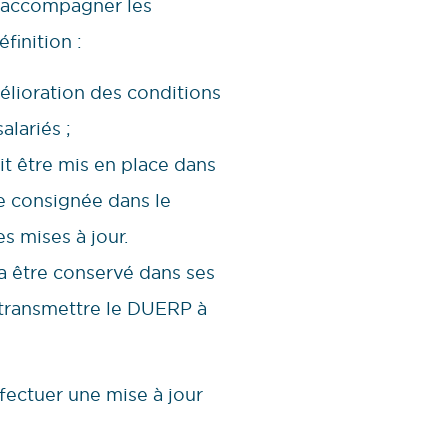
t accompagner les
finition :
lioration des conditions
alariés ;
it être mis en place dans
re consignée dans le
 mises à jour.
a être conservé dans ses
 transmettre le DUERP à
ffectuer une mise à jour