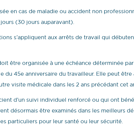
nisée en cas de maladie ou accident non profession
jours (30 jours auparavant).
ions s’appliquent aux arrêts de travail qui débute
 doit être organisée à une échéance déterminée par
le du 45e anniversaire du travailleur. Elle peut êtr
tre visite médicale dans les 2 ans précédant cet an
cient d’un suivi individuel renforcé ou qui ont bénéf
vent désormais être examinés dans les meilleurs dél
es particuliers pour leur santé ou leur sécurité.