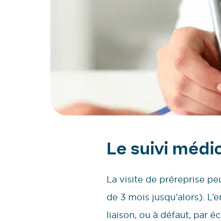
Le suivi médic
La visite de préreprise pe
de 3 mois jusqu’alors). L’
liaison, ou à défaut, par écr