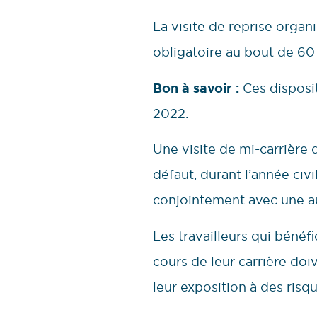
La visite de reprise orga
obligatoire au bout de 60 
Bon à savoir :
Ces disposit
2022.
Une visite de mi-carrière
défaut, durant l’année civi
conjointement avec une au
Les travailleurs qui bénéfi
cours de leur carrière doi
leur exposition à des risqu