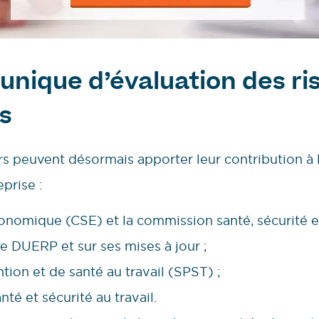
nique d’évaluation des ri
s
s peuvent désormais apporter leur contribution à l
prise :
conomique (CSE) et la commission santé, sécurité et
le DUERP et sur ses mises à jour ;
tion et de santé au travail (SPST) ;
nté et sécurité au travail.