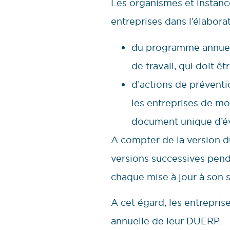
Les organismes et instan
entreprises dans l’élaborat
du programme annuel 
de travail, qui doit ê
d’actions de préventi
les entreprises de moi
document unique d’éva
A compter de la version d
versions successives pend
chaque mise à jour à son s
A cet égard, les entreprise
annuelle de leur DUERP.