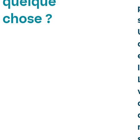
quelque
chose ?