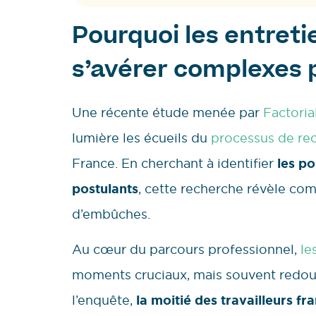
Pourquoi les entret
s’avérer complexes 
Une récente étude menée par
Factorial
lumière les écueils du
processus de re
France. En cherchant à identifier
les po
postulants
, cette recherche révèle co
d’embûches.
Au cœur du parcours professionnel,
le
moments cruciaux, mais souvent redouté
l’enquête,
la moitié des travailleurs f