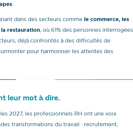
tapes
.
égnant dans des secteurs comme
le commerce, les
 la restauration
, où 61% des personnes interrogées
eurs, déjà confrontés à des difficultés de
à surmonter pour harmoniser les attentes des
nt leur mot à dire.
lles 2027, les professionnels RH ont une voix
ndes transformations du travail : recrutement,