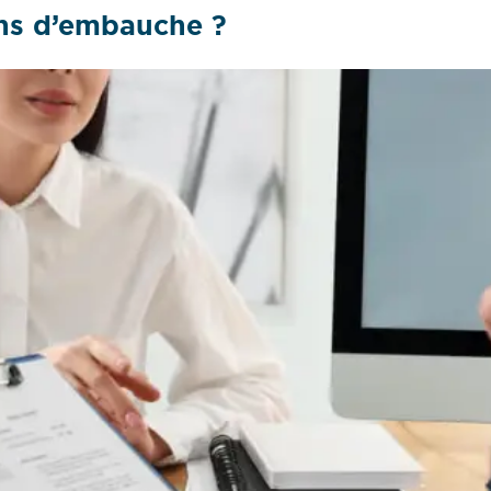
ens d’embauche ?