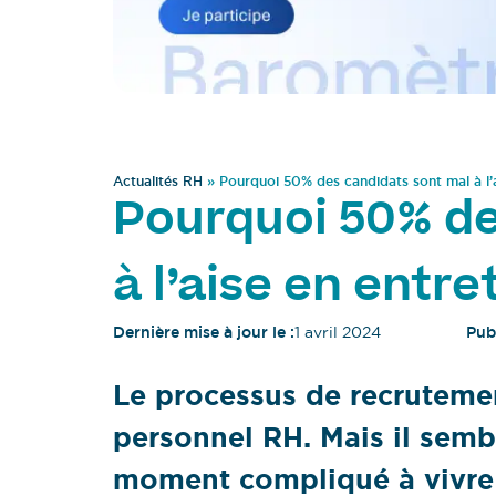
Actualités RH
»
Pourquoi 50% des candidats sont mal à l’
Pourquoi 50% de
à l’aise en entr
Dernière mise à jour le :
1 avril 2024
Publ
Le processus de recrutemen
personnel RH. Mais il semb
moment compliqué à vivre p