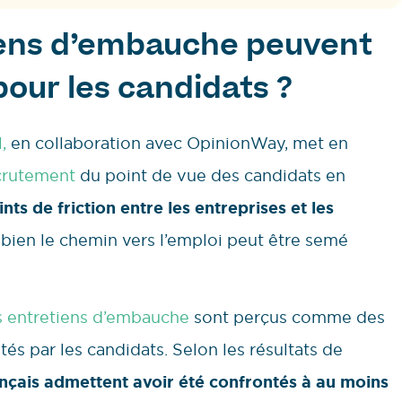
iens d’embauche peuvent
pour les candidats ?
,
en collaboration avec OpinionWay, met en
crutement
du point de vue des candidats en
ints de friction entre les entreprises et les
mbien le chemin vers l’emploi peut être semé
s entretiens d’embauche
sont perçus comme des
s par les candidats. Selon les résultats de
rançais admettent avoir été confrontés à au moins