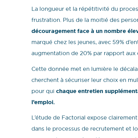
La longueur et la répétitivité du pro
frustration. Plus de la moitié des pers
découragement face à un nombre élev
marqué chez les jeunes, avec 59% d’ent
augmentation de 20% par rapport aux 
Cette donnée met en lumière le décalag
cherchent à sécuriser leur choix en mult
pour qui
chaque entretien supplémenta
l’emploi.
L’étude de Factorial expose clairement
dans le processus de recrutement et lo