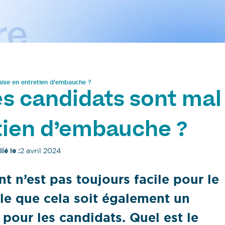
aise en entretien d’embauche ?
s candidats sont mal
etien d’embauche ?
ié le :
2 avril 2024
t n’est pas toujours facile pour le
le que cela soit également un
our les candidats. Quel est le