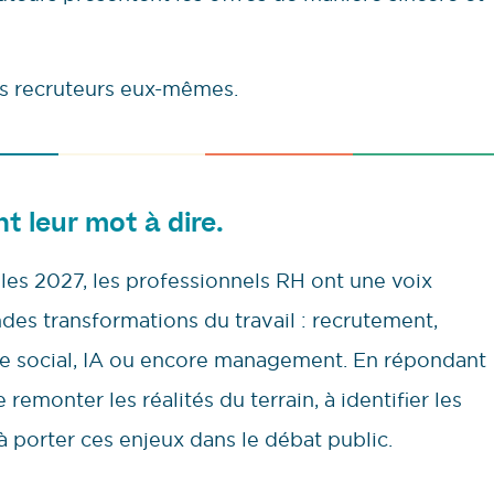
es recruteurs eux-mêmes.
nt leur mot à dire.
lles 2027, les professionnels RH ont une voix
ndes transformations du travail : recrutement,
gue social, IA ou encore management. En répondant
remonter les réalités du terrain, à identifier les
à porter ces enjeux dans le débat public.