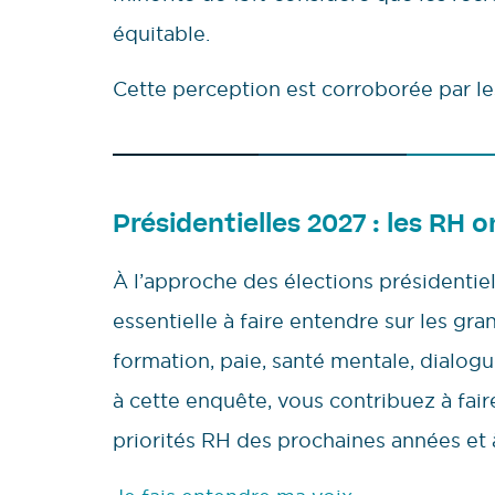
équitable.
Cette perception est corroborée par l
Présidentielles 2027 : les RH o
À l’approche des élections présidentie
essentielle à faire entendre sur les gra
formation, paie, santé mentale, dialo
à cette enquête, vous contribuez à faire 
priorités RH des prochaines années et 