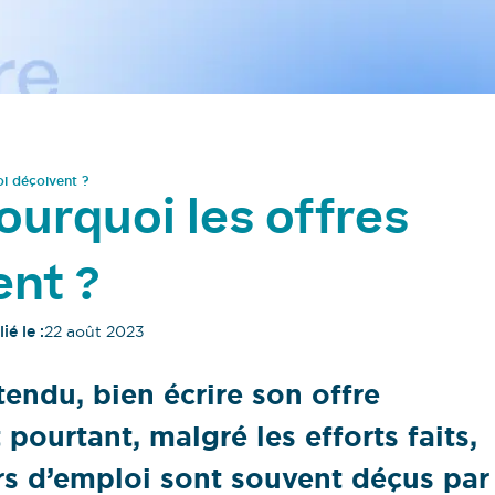
oi déçoivent ?
ourquoi les offres
ent ?
ié le :
22 août 2023
endu, bien écrire son offre
pourtant, malgré les efforts faits,
rs d’emploi sont souvent déçus par