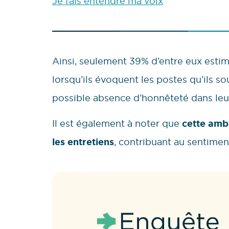
Je fais entendre ma voix
Ainsi, seulement 39% d’entre eux estim
lorsqu’ils évoquent les postes qu’ils s
possible absence d’honnêteté dans leu
Il est également à noter que
cette amb
les entretiens
, contribuant au sentimen