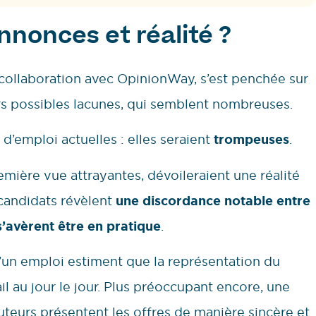
nnonces et réalité ?
n collaboration avec OpinionWay, s’est penchée sur
eurs possibles lacunes, qui semblent nombreuses.
 d’emploi actuelles : elles seraient
trompeuses
.
mière vue attrayantes, dévoileraient une réalité
candidats révèlent
une discordance notable entre
 s’avèrent être en pratique
.
’un emploi estiment que la représentation du
il au jour le jour. Plus préoccupant encore, une
uteurs présentent les offres de manière sincère et