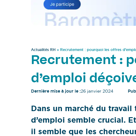
Actualités RH
»
Recrutement : pourquoi les offres d’empl
Recrutement : p
d’emploi déçoiv
Dernière mise à jour le :
26 janvier 2024
Publ
Dans un marché du travail t
d’emploi semble crucial. Et 
il semble que les chercheu