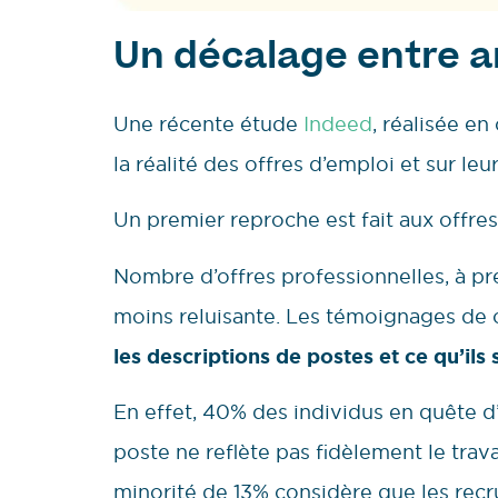
Un décalage entre a
Une récente étude
Indeed
, réalisée e
la réalité des offres d’emploi et sur l
Un premier reproche est fait aux offres
Nombre d’offres professionnelles, à pre
moins reluisante. Les témoignages de 
les descriptions de postes et ce qu’ils
En effet, 40% des individus en quête d
poste ne reflète pas fidèlement le trava
minorité de 13% considère que les recr