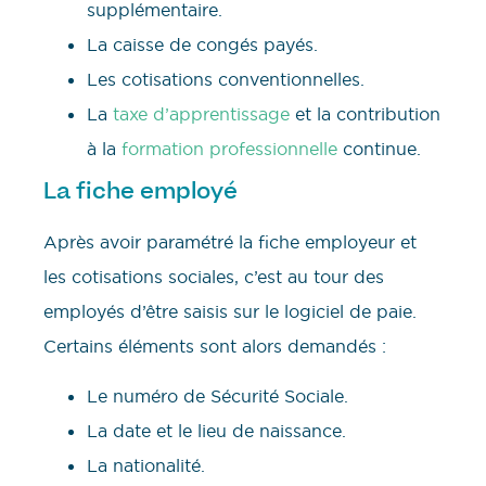
supplémentaire.
La caisse de congés payés.
Les cotisations conventionnelles.
La
taxe d’apprentissage
et la contribution
à la
formation professionnelle
continue.
La fiche employé
Après avoir paramétré la fiche employeur et
les cotisations sociales, c’est au tour des
employés d’être saisis sur le logiciel de paie.
Certains éléments sont alors demandés :
Le numéro de Sécurité Sociale.
La date et le lieu de naissance.
La nationalité.