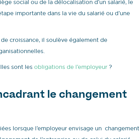
ge social ou de la délocalisation d’un salarié, le
tape importante dans la vie du salarié ou d’une
e croissance, il soulève également de
anisationnelles.
lles sont les
obligations de l’employeur
?
encadrant le changement
udiées lorsque l’employeur envisage un changemen