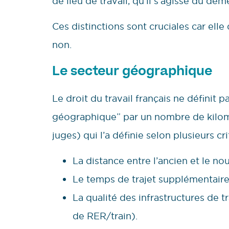
de lieu de travail, qu’il s’agisse du dé
Ces distinctions sont cruciales car elle
non.
Le secteur géographique
Le droit du travail français ne définit
géographique” par un nombre de kilomè
juges) qui l’a définie selon plusieurs cri
La distance entre l’ancien et le nou
Le temps de trajet supplémentaire 
La qualité des infrastructures de 
de RER/train).