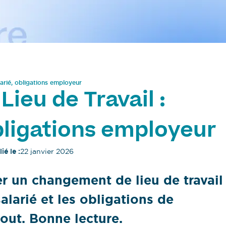
larié, obligations employeur
ieu de Travail :
obligations employeur
ié le :
22 janvier 2026
r un changement de lieu de travail
alarié et les obligations de
out. Bonne lecture.