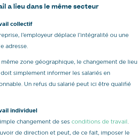
ail a lieu dans le même secteur
il collectif
prise, l’employeur déplace l’intégralité ou une
le adresse.
 la même zone géographique, le changement de lieu
 doit simplement informer les salariés en
nnable. Un refus du salarié peut ici être qualifié
ail individuel
un simple changement de ses
conditions de travail
.
voir de direction et peut, de ce fait, imposer le