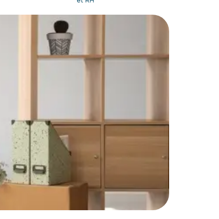
et RH