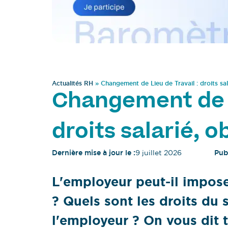
Actualités RH
»
Changement de Lieu de Travail : droits sa
Changement de L
droits salarié, 
Dernière mise à jour le :
9 juillet 2026
Publ
L'employeur peut-il impose
? Quels sont les droits du s
l'employeur ? On vous dit t