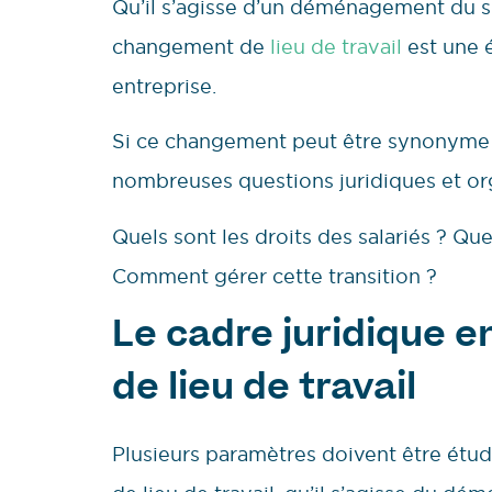
Qu’il s’agisse d’un déménagement du siè
changement de
lieu de travail
est une é
entreprise.
Si ce changement peut être synonyme d
nombreuses questions juridiques et org
Quels sont les droits des salariés ? Que
Comment gérer cette transition ?
Le cadre juridique 
de lieu de travail
Plusieurs paramètres doivent être ét