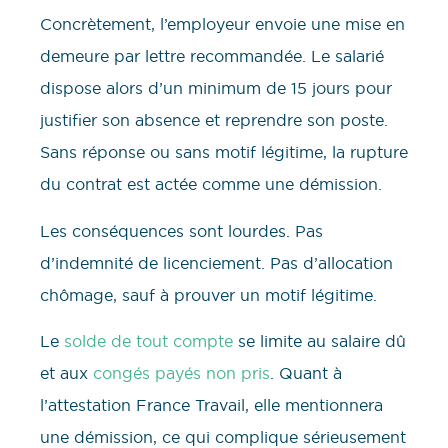
Concrètement, l’employeur envoie une mise en
demeure par lettre recommandée. Le salarié
dispose alors d’un minimum de 15 jours pour
justifier son absence et reprendre son poste.
Sans réponse ou sans motif légitime, la rupture
du contrat est actée comme une démission.
Les conséquences sont lourdes. Pas
d’indemnité de licenciement. Pas d’allocation
chômage, sauf à prouver un motif légitime.
Le
solde de tout compte
se limite au salaire dû
et aux
congés payés non pris
. Quant à
l’attestation France Travail, elle mentionnera
une démission, ce qui complique sérieusement