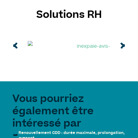
Solutions RH
Vous pourriez
également être
intéressé par
Renouvellement CDD : durée maximale, prolongation,