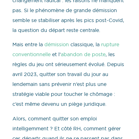
changement radical : les raisons ne manquent
pas. Si le phénomène de grande démission
semble se stabiliser après les pics post-Covid,
la question du départ reste centrale.
Mais entre la
démission
classique, la
rupture
conventionnelle
et l’
abandon de poste
, les
règles du jeu ont sérieusement évolué. Depuis
avril 2023, quitter son travail du jour au
lendemain sans prévenir n’est plus une
stratégie viable pour toucher le chômage :
c’est même devenu un piège juridique.
Alors, comment quitter son emploi
intelligemment ? Et côté RH, comment gérer
ces départs quand ils ne se passent pas dans