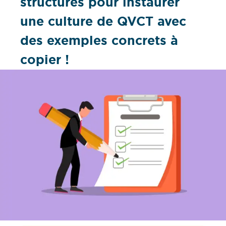
structures pour instaurer
une culture de QVCT avec
des exemples concrets à
copier !