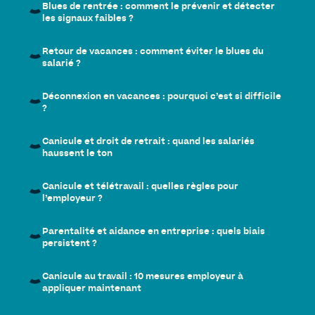
Blues de rentrée : comment le prévenir et détecter
les signaux faibles ?
Retour de vacances : comment éviter le blues du
salarié ?
Déconnexion en vacances : pourquoi c’est si difficile
?
Canicule et droit de retrait : quand les salariés
haussent le ton
Canicule et télétravail : quelles règles pour
l’employeur ?
Parentalité et aidance en entreprise : quels biais
persistent ?
Canicule au travail : 10 mesures employeur à
appliquer maintenant