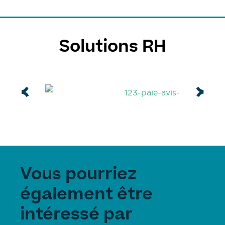
Solutions RH
Vous pourriez
également être
intéressé par