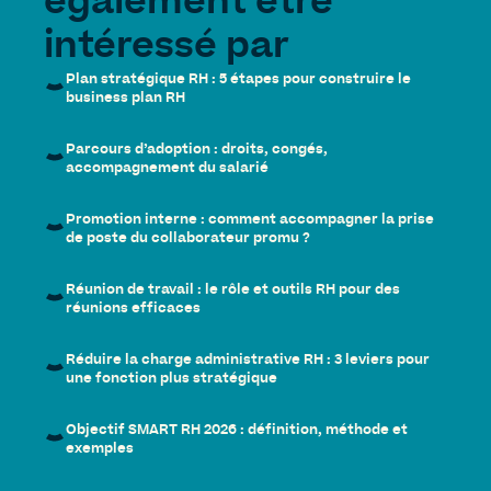
également être
intéressé par
Plan stratégique RH : 5 étapes pour construire le
business plan RH
Parcours d’adoption : droits, congés,
accompagnement du salarié
Promotion interne : comment accompagner la prise
de poste du collaborateur promu ?
Réunion de travail : le rôle et outils RH pour des
réunions efficaces
Réduire la charge administrative RH : 3 leviers pour
une fonction plus stratégique
Objectif SMART RH 2026 : définition, méthode et
exemples