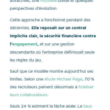
attractives, une
mutuelle
solide et quelques
perspectives d’évolution.
Cette approche a fonctionné pendant des
décennies.
Elle reposait sur un contrat
implicite clair, la sécurité financière contre
l’
engagement
,
et sur une gestion
descendante où l’entreprise définissait seule
les règles du jeu.
Sauf que ce modèle montre aujourd’hui ses
limites. Selon une
étude Michael Page
, 70 %
des recruteurs peinent désormais à
fidéliser
leurs collaborateurs
.
Seuls 24 % estiment la tâche aisée. Le
taux