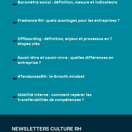
Baromètre social : définition, mesure et indicateurs
Freelance RH : quels avantages pour les entreprises ?
Offboarding : définition, enjeux et processus en 7
étapes clés
Savoir-être et savoir-vivre : quelles différences en
entreprise ?
#TendancesRH : le Growth mindset
Mobilité interne : comment repérer les
transférabilités de compétences ?
NEWSLETTERS CULTURE RH