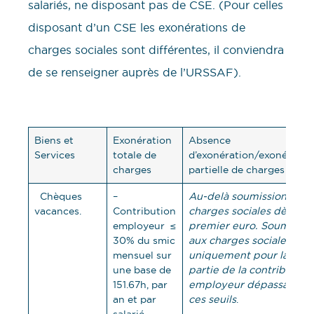
salariés, ne disposant pas de CSE. (Pour celles
disposant d’un CSE les exonérations de
charges sociales sont différentes, il conviendra
de se renseigner auprès de l’URSSAF).
Biens et
Exonération
Absence
Services
totale de
d’exonération/exonératio
charges
partielle de charges
Chèques
–
Au-delà soumission aux
vacances.
Contribution
charges sociales dès le
employeur ≤
premier euro.
Soumis
30% du smic
aux charges sociales
mensuel sur
uniquement pour la
une base de
partie de la contribution
151.67h, par
employeur dépassant
an et par
ces seuils
.