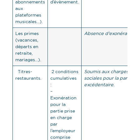
abonnements
d’évènement.
aux
plateformes
musicales…).
Les primes
Absence d’exonération
.
(vacances,
départs en
retraite,
mariages…).
Titres-
2 conditions
Soumis aux charges
restaurants.
cumulatives
sociales pour la partie
:
excédentaire
.
–
Exonération
pour la
partie prise
en charge
par
l’employeur
comprise