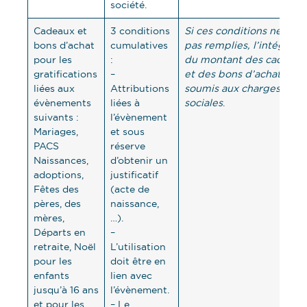
société.
Cadeaux et
3 conditions
Si ces conditions ne sont
bons d’achat
cumulatives
pas remplies, l’intégralit
pour les
:
du montant des cadeaux
gratifications
–
et des bons d’achat est
liées aux
Attributions
soumis aux charges
évènements
liées à
sociales
.
suivants :
l’évènement
Mariages,
et sous
PACS
réserve
Naissances,
d’obtenir un
adoptions,
justificatif
Fêtes des
(acte de
pères, des
naissance,
mères,
…).
Départs en
–
retraite, Noël
L’utilisation
pour les
doit être en
enfants
lien avec
jusqu’à 16 ans
l’évènement.
et pour les
– Le