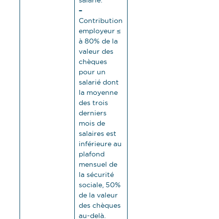
salarié.
–
Contribution
employeur ≤
à 80% de la
valeur des
chèques
pour un
salarié dont
la moyenne
des trois
derniers
mois de
salaires est
inférieure au
plafond
mensuel de
la sécurité
sociale, 50%
de la valeur
des chèques
au-delà.