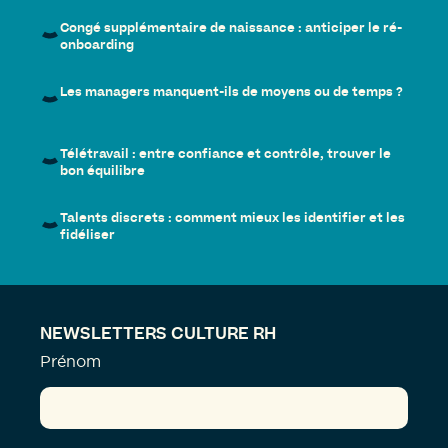
Congé supplémentaire de naissance : anticiper le ré-
onboarding
Les managers manquent-ils de moyens ou de temps ?
Télétravail : entre confiance et contrôle, trouver le
bon équilibre
Talents discrets : comment mieux les identifier et les
fidéliser
NEWSLETTERS CULTURE RH
Prénom