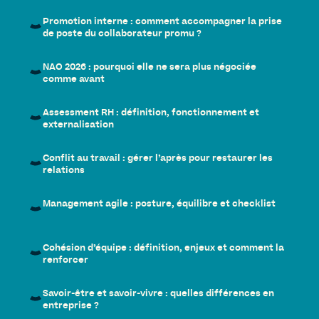
Promotion interne : comment accompagner la prise
de poste du collaborateur promu ?
NAO 2026 : pourquoi elle ne sera plus négociée
comme avant
Assessment RH : définition, fonctionnement et
externalisation
Conflit au travail : gérer l’après pour restaurer les
relations
Management agile : posture, équilibre et checklist
Cohésion d’équipe : définition, enjeux et comment la
renforcer
Savoir-être et savoir-vivre : quelles différences en
entreprise ?