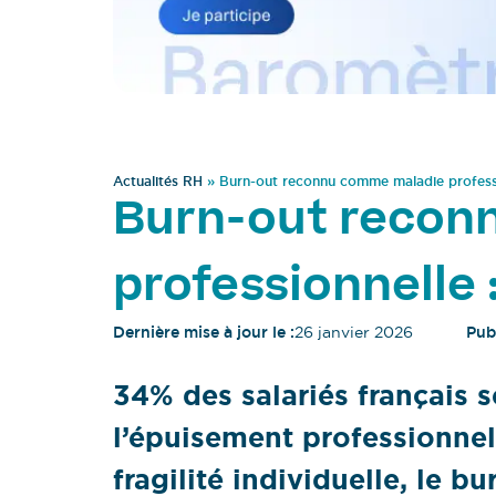
Actualités RH
»
Burn-out reconnu comme maladie profession
Burn-out recon
professionnelle : 
Dernière mise à jour le :
26 janvier 2026
Publ
34% des salariés français 
l’épuisement professionne
fragilité individuelle, le