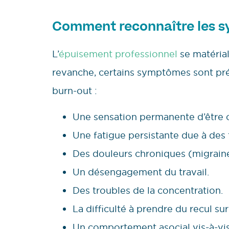
Comment reconnaître les s
L’
épuisement professionnel
se matérial
revanche, certains symptômes sont pré
burn-out :
Une sensation permanente d’être 
Une fatigue persistante due à des
Des douleurs chroniques (migraine
Un désengagement du travail.
Des troubles de la concentration.
La difficulté à prendre du recul sur
Un comportement asocial vis-à-vis