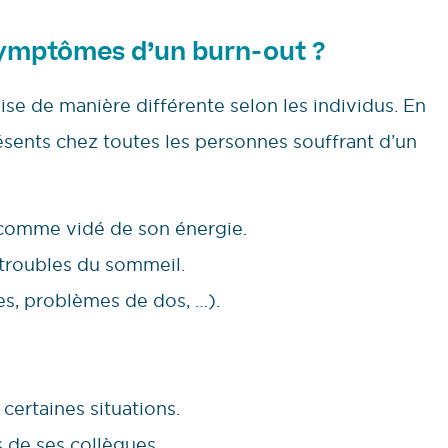
ymptômes d’un burn-out ?
ise de manière différente selon les individus. En
sents chez toutes les personnes souffrant d’un
comme vidé de son énergie.
 troubles du sommeil.
s, problèmes de dos, …).
 certaines situations.
 de ses collègues.