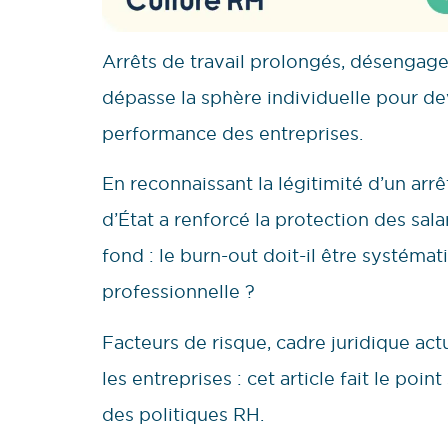
Arrêts de travail prolongés, désengag
dépasse la sphère individuelle pour de
performance des entreprises.
En reconnaissant la légitimité d’un arr
d’État a renforcé la protection des sala
fond : le burn-out doit-il être systé
professionnelle ?
Facteurs de risque, cadre juridique ac
les entreprises : cet article fait le poi
des politiques RH.