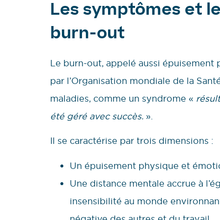
Les symptômes et le
burn-out
Le burn-out, appelé aussi épuisement pr
par l’Organisation mondiale de la Santé
maladies, comme un syndrome «
résul
été géré avec succès.
».
Il se caractérise par trois dimensions :
Un épuisement physique et émoti
Une distance mentale accrue à l’ég
insensibilité au monde environnant,
négative des autres et du travail, …