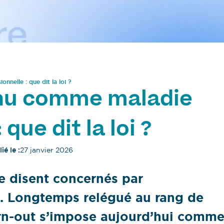
nelle : que dit la loi ?
nu comme maladie
que dit la loi ?
ié le :
27 janvier 2026
se disent concernés par
l. Longtemps relégué au rang de
 burn-out s’impose aujourd’hui comm