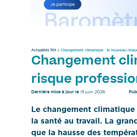
Actualités RH
»
Changement climatique : le nouveau risqu
Changement clim
risque professio
Dernière mise à jour le :
9 juin 2026
Publ
Le changement climatique s
la santé au travail. La gra
que la hausse des températ