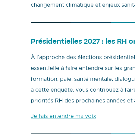
changement climatique et enjeux sanita
Présidentielles 2027 : les RH o
À l’approche des élections présidentie
essentielle à faire entendre sur les gra
formation, paie, santé mentale, dialo
à cette enquête, vous contribuez à faire 
priorités RH des prochaines années et 
Je fais entendre ma voix