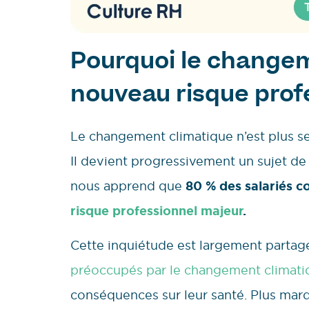
Pourquoi le changem
nouveau risque prof
Le changement climatique n’est plus 
Il devient progressivement un sujet d
nous apprend que
80 % des salariés c
risque professionnel majeur
.
Cette inquiétude est largement partagée
préoccupés par le changement climati
conséquences sur leur santé. Plus marq