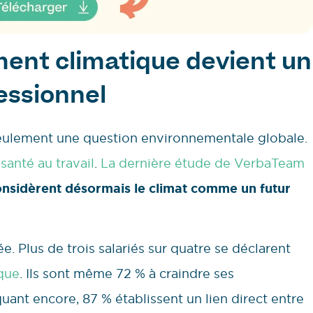
ent climatique devient un
essionnel
seulement une question environnementale globale.
e
santé au travail
.
La dernière étude de VerbaTeam
onsidèrent désormais le climat comme un futur
. Plus de trois salariés sur quatre se déclarent
que
. Ils sont même 72 % à craindre ses
uant encore, 87 % établissent un lien direct entre