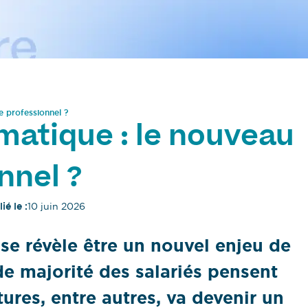
e professionnel ?
atique : le nouveau
nnel ?
ié le :
10 juin 2026
e révèle être un nouvel enjeu de
nde majorité des salariés pensent
ures, entre autres, va devenir un