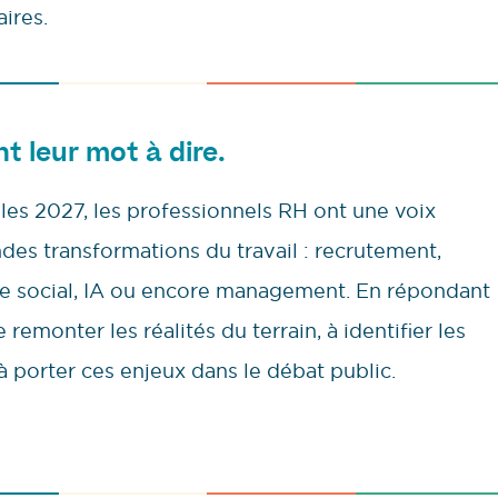
ires.
nt leur mot à dire.
lles 2027, les professionnels RH ont une voix
ndes transformations du travail : recrutement,
gue social, IA ou encore management. En répondant
remonter les réalités du terrain, à identifier les
à porter ces enjeux dans le débat public.