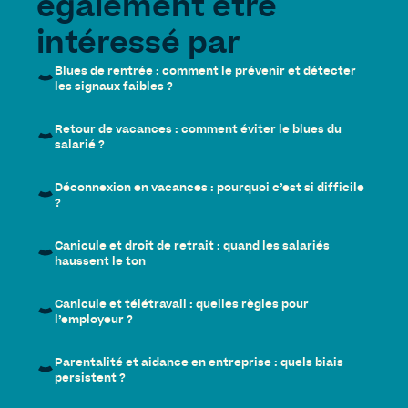
également être
intéressé par
Blues de rentrée : comment le prévenir et détecter
les signaux faibles ?
Retour de vacances : comment éviter le blues du
salarié ?
Déconnexion en vacances : pourquoi c’est si difficile
?
Canicule et droit de retrait : quand les salariés
haussent le ton
Canicule et télétravail : quelles règles pour
l’employeur ?
Parentalité et aidance en entreprise : quels biais
persistent ?