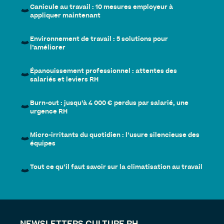
Canicule au travail : 10 mesures employeur à
appliquer maintenant
Environnement de travail : 5 solutions pour
l’améliorer
Épanouissement professionnel : attentes des
salariés et leviers RH
Burn-out : jusqu’à 4 000 € perdus par salarié, une
urgence RH
Micro-irritants du quotidien : l’usure silencieuse des
équipes
Tout ce qu’il faut savoir sur la climatisation au travail