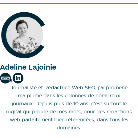
Adeline Lajoinie
Journaliste et Rédactrice Web SEO, j'ai promené
ma plume dans les colonnes de nombreux
journaux. Depuis plus de 10 ans, c'est surtout le
digital qui profite de mes mots, pour des rédactions
web parfaitement bien référencées, dans tous les
domaines.